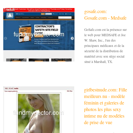
gosafe.com:
Gosafe.com - Medsafe
GoSafe.com est la présence sur
le web pour MEDSAFE et Joe
W. Shaw, Inc., l'un des
principaux médicaux et de la
sécurité de la distribution de
matériel avec son siège social
situé à Marshall, TX.
girlbestnude.com: Fille
meilleurs nu - modèle
féminin et galeries de
photos les plus sexy
intime nu de modèles
de prise de vue