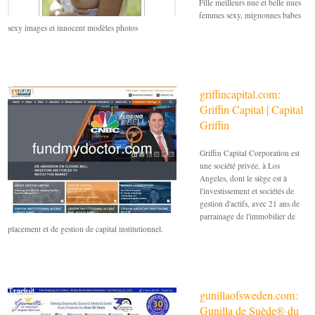
Fille meilleurs nue et belle nues
femmes sexy, mignonnes babes
sexy images et innocent modèles photos
griffincapital.com:
Griffin Capital | Capital
Griffin
Griffin Capital Corporation est
une société privée, à Los
Angeles, dont le siège est à
l'investissement et sociétés de
gestion d'actifs, avec 21 ans de
parrainage de l'immobilier de
placement et de gestion de capital institutionnel.
gunillaofsweden.com:
Gunilla de Suède® du