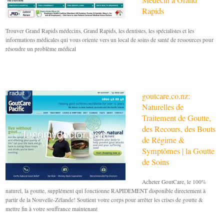
Rapids
Trouver Grand Rapids médecins, Grand Rapids, les dentistes, les spécialistes et les
informations médicales qui vous oriente vers un local de soins de santé de ressources pour
résoudre un problème médical
goutcare.co.nz:
Naturelles de
Traitement de Goutte,
des Recours, des Bouts
de Régime &
Symptômes | la Goutte
de Soins
Acheter GoutCare, le 100%
naturel, la goutte, supplément qui fonctionne RAPIDEMENT disponible directement à
partir de la Nouvelle-Zélande! Soutient votre corps pour arrêter les crises de goutte &
mettre fin à votre souffrance maintenant