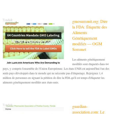
gmosummit.org: Dire
la FDA: Étiquette des
Aliments
Génétiquement
modifiés — OGM
Sommet
Les aliments génétiquement
modifiés sont étiquetés dans 64
pays, y compris l'ensemble de l'Union Européenne. Les états-UNIS est aujourd'hui l'un des
seuls pays développés dans le monde qui ne nécessite pas d'étiquetage. Rejoignez 1,4
million de personnes en signant la pétition de dire la FDA qu'il est temps d'étiqueter les
aliments génétiquement modifiés aux états-unis.
guardian-
association.com: Le