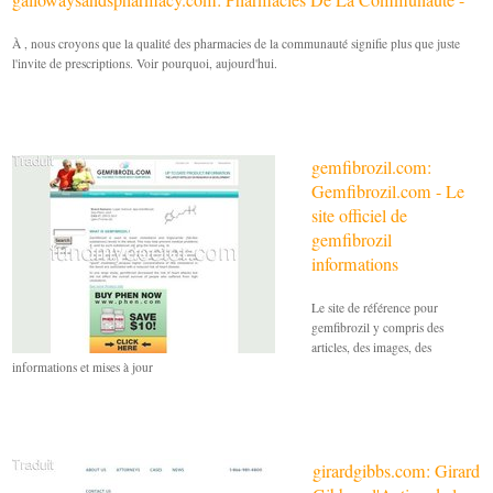
À , nous croyons que la qualité des pharmacies de la communauté signifie plus que juste
l'invite de prescriptions. Voir pourquoi, aujourd'hui.
gemfibrozil.com:
Gemfibrozil.com - Le
site officiel de
gemfibrozil
informations
Le site de référence pour
gemfibrozil y compris des
articles, des images, des
informations et mises à jour
girardgibbs.com: Girard