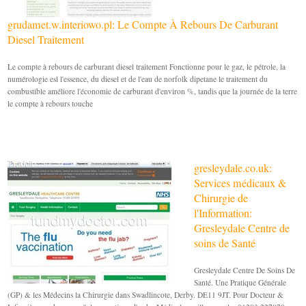
grudamet.w.interiowo.pl: Le Compte À Rebours De Carburant
Diesel Traitement
Le compte à rebours de carburant diesel traitement Fonctionne pour le gaz, le pétrole, la
numérologie esl l'essence, du diesel et de l'eau de norfolk dipetane le traitement du
combustible améliore l'économie de carburant d'environ %, tandis que la journée de la terre
le compte à rebours touche
gresleydale.co.uk:
Services médicaux &
Chirurgie de
l'Information:
Gresleydale Centre de
soins de Santé
Gresleydale Centre De Soins De
Santé. Une Pratique Générale
(GP) & les Médecins la Chirurgie dans Swadlincote, Derby. DE11 9JT. Pour Docteur &