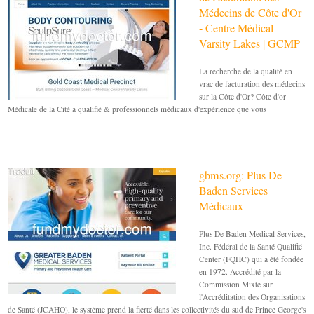
Médecins de Côte d'Or
- Centre Médical
Varsity Lakes | GCMP
La recherche de la qualité en
vrac de facturation des médecins
sur la Côte d'Or? Côte d'or
Médicale de la Cité a qualifié & professionnels médicaux d'expérience que vous
gbms.org: Plus De
Baden Services
Médicaux
Plus De Baden Medical Services,
Inc. Fédéral de la Santé Qualifié
Center (FQHC) qui a été fondée
en 1972. Accrédité par la
Commission Mixte sur
l'Accréditation des Organisations
de Santé (JCAHO), le système prend la fierté dans les collectivités du sud de Prince George's