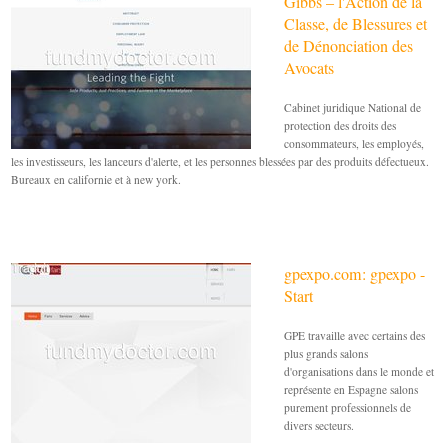
Gibbs – l'Action de la
Classe, de Blessures et
de Dénonciation des
Avocats
Cabinet juridique National de
protection des droits des
consommateurs, les employés,
les investisseurs, les lanceurs d'alerte, et les personnes blessées par des produits défectueux.
Bureaux en californie et à new york.
gpexpo.com: gpexpo -
Start
GPE travaille avec certains des
plus grands salons
d'organisations dans le monde et
représente en Espagne salons
purement professionnels de
divers secteurs.