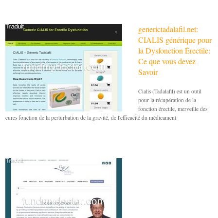
generictadalafil.net:
CIALIS générique pour
la Dysfonction Érectile:
Ce que vous devez
Savoir
Cialis (Tadalafil) est un outil
pour la récupération de la
fonction érectile, merveille des
cures fonction de la perturbation de la gravité, de l'efficacité du médicament