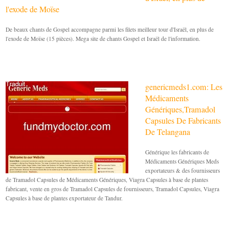
l'exode de Moïse
De beaux chants de Gospel accompagne parmi les filets meilleur tour d'Israël, en plus de
l'exode de Moïse (15 pièces). Mega site de chants Gospel et Israël de l'information.
genericmeds1.com: Les
Médicaments
Génériques,Tramadol
Capsules De Fabricants
De Telangana
Générique les fabricants de
Médicaments Génériques Meds
exportateurs & des fournisseurs
de Tramadol Capsules de Médicaments Génériques, Viagra Capsules à base de plantes
fabricant, vente en gros de Tramadol Capsules de fournisseurs, Tramadol Capsules, Viagra
Capsules à base de plantes exportateur de Tandur.