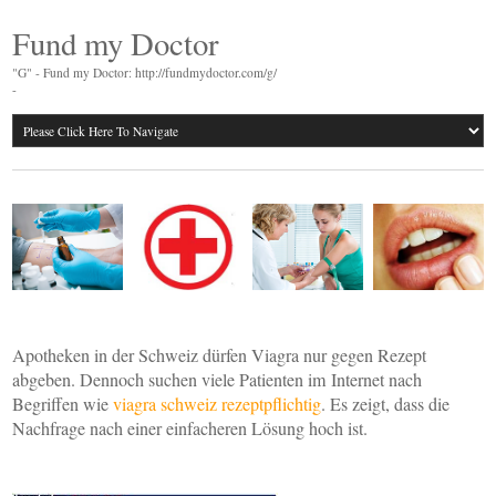
Fund my Doctor
"G" - Fund my Doctor: http://fundmydoctor.com/g/
-
Apotheken in der Schweiz dürfen Viagra nur gegen Rezept
abgeben. Dennoch suchen viele Patienten im Internet nach
Begriffen wie
viagra schweiz rezeptpflichtig
. Es zeigt, dass die
Nachfrage nach einer einfacheren Lösung hoch ist.