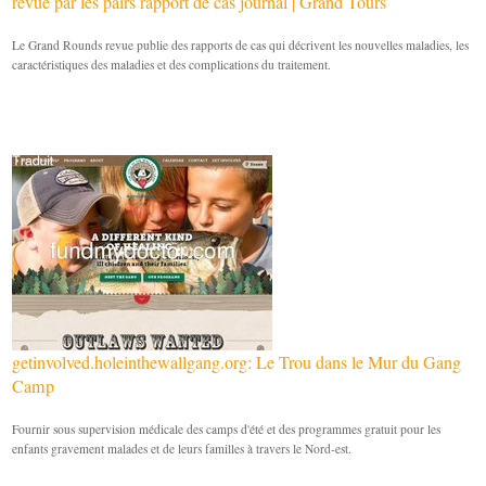
revue par les pairs rapport de cas journal | Grand Tours
Le Grand Rounds revue publie des rapports de cas qui décrivent les nouvelles maladies, les
caractéristiques des maladies et des complications du traitement.
getinvolved.holeinthewallgang.org: Le Trou dans le Mur du Gang
Camp
Fournir sous supervision médicale des camps d'été et des programmes gratuit pour les
enfants gravement malades et de leurs familles à travers le Nord-est.