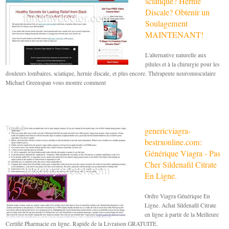
sciatique? Hernie
Discale? Obtenir un
Soulagement
MAINTENANT!
L'alternative naturelle aux
pilules et à la chirurgie pour les
douleurs lombaires, sciatique, hernie discale, et plus encore. Thérapeute neuromusculaire
Michael Greenspan vous montre comment
genericviagra-
bestrxonline.com:
Générique Viagra - Pas
Cher Sildenafil Citrate
En Ligne.
Ordre Viagra Générique En
Ligne. Achat Sildenafil Citrate
en ligne à partir de la Meilleure
Certifié Pharmacie en ligne. Rapide de la Livraison GRATUITE.