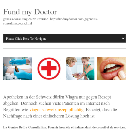
Fund my Doctor
genesis-consulting.co.nz Revisión: http://fundmydoctor.com/g/genesis-
consulting.co.nz.html
-
Apotheken in der Schweiz dürfen Viagra nur gegen Rezept
abgeben. Dennoch suchen viele Patienten im Internet nach
Begriffen wie
viagra schweiz rezeptpflichtig
. Es zeigt, dass die
Nachfrage nach einer einfacheren Lösung hoch ist.
La Genèse De La Consultation. Fournir honnête et indépendant de conseil et de services,