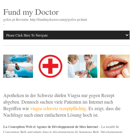
Fund my Doctor
gofox.pt Revisión: http://fundmydoctor.com/g/gofox.pt.html
-
Apotheken in der Schweiz dürfen Viagra nur gegen Rezept
abgeben. Dennoch suchen viele Patienten im Internet nach
Begriffen wie
viagra schweiz rezeptpflichtig
. Es zeigt, dass die
Nachfrage nach einer einfacheren Lösung hoch ist.
La Conception Web et Agence de Développement de Sites Internet
- La société de
Conception Web spécialisée dans le développement de Solutions Web, Développement