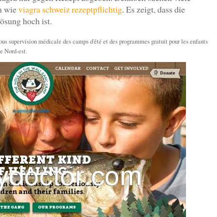
en wie
viagra schweiz rezeptpflichtig
. Es zeigt, dass die
ösung hoch ist.
ous supervision médicale des camps d'été et des programmes gratuit pour les enfants
e Nord-est.