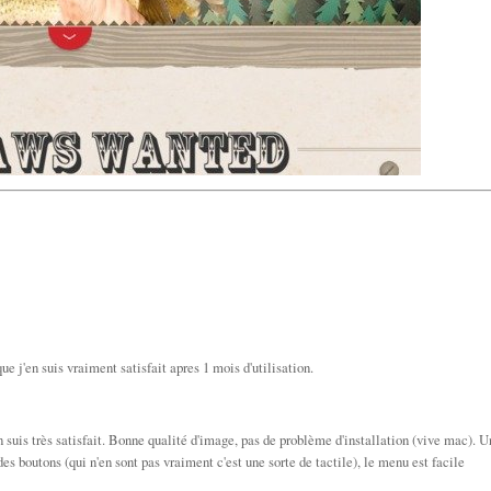
que j'en suis vraiment satisfait apres 1 mois d'utilisation.
'en suis très satisfait. Bonne qualité d'image, pas de problème d'installation (vive mac). U
 boutons (qui n'en sont pas vraiment c'est une sorte de tactile), le menu est facile