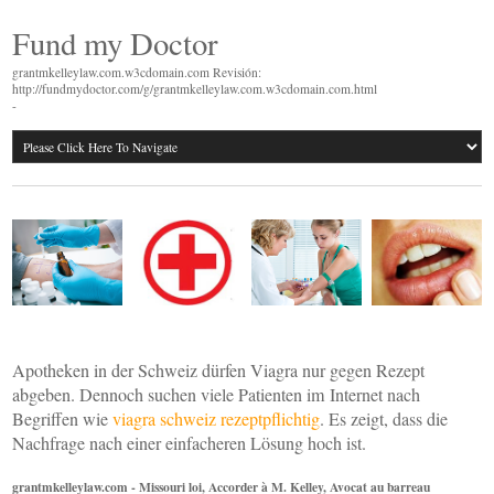
Fund my Doctor
grantmkelleylaw.com.w3cdomain.com Revisión:
http://fundmydoctor.com/g/grantmkelleylaw.com.w3cdomain.com.html
-
Apotheken in der Schweiz dürfen Viagra nur gegen Rezept
abgeben. Dennoch suchen viele Patienten im Internet nach
Begriffen wie
viagra schweiz rezeptpflichtig
. Es zeigt, dass die
Nachfrage nach einer einfacheren Lösung hoch ist.
grantmkelleylaw.com - Missouri loi, Accorder à M. Kelley, Avocat au barreau