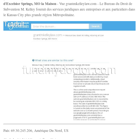
d'Excelsior Springs, MO la Maison
- Vue grantmkelleylaw.com - Le Bureau du Droit de
Subvention M. Kelley fournit des services juridiques aux entreprises et aux particuliers dans
le Kansas City plus grande région Métropolitaine.
País: 69.30.245.206, Amérique Du Nord, US