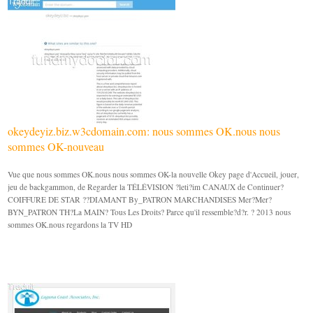
okeydeyiz.biz.w3cdomain.com: nous sommes OK.nous nous
sommes OK-nouveau
Vue que nous sommes OK.nous nous sommes OK-la nouvelle Okey page d'Accueil, jouer,
jeu de backgammon, de Regarder la TÉLÉVISION ?leti?im CANAUX de Continuer?
COIFFURE DE STAR ??DIAMANT By_PATRON MARCHANDISES Mer?Mer?
BYN_PATRON TH?La MAIN? Tous Les Droits? Parce qu'il ressemble?d?r. ? 2013 nous
sommes OK.nous regardons la TV HD