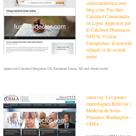
ordercalcitriolca.over-
blog.com: Pas cher
Calcitriol Commander
en Ligne Approuvé par
le Calcitriol Pharmacie-
NOUS, l'Union
Européenne, la nouvelle
zélande et du monde
entier
Approved Calcitriol Drugstore US, European Union, NZ and whole world
oima.org: Les gastro-
entérologues Bellevue |
Médecin de Soins
Primaires Washington -
OIMA -
Les médecins à OIMA crois que