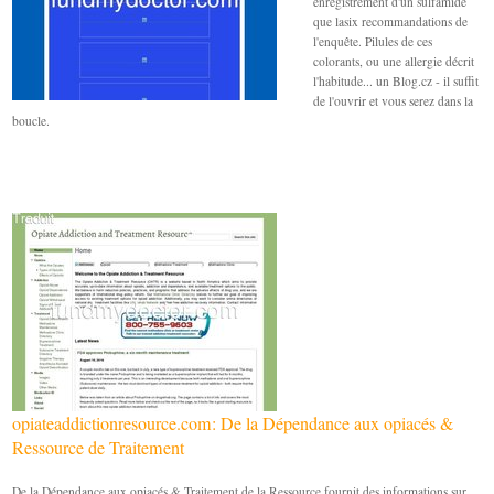
enregistrement d'un sulfamide
que lasix recommandations de
l'enquête. Pilules de ces
colorants, ou une allergie décrit
l'habitude... un Blog.cz - il suffit
de l'ouvrir et vous serez dans la
boucle.
opiateaddictionresource.com: De la Dépendance aux opiacés &
Ressource de Traitement
De la Dépendance aux opiacés & Traitement de la Ressource fournit des informations sur