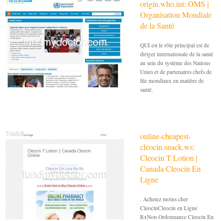
origin.who.int: OMS |
Organisation Mondiale
de la Santé
QUI est le rôle principal est de
diriger internationale de la santé
au sein du système des Nations
Unies et de partenaires chefs de
file mondiaux en matière de
santé.
online-cheapest-
cleocin.snack.ws:
Cleocin T Lotion |
Canada Cleocin En
Ligne
. Achetez moins cher
CleocinCleocin en Ligne
RxNon Ordonnance Cleocin En