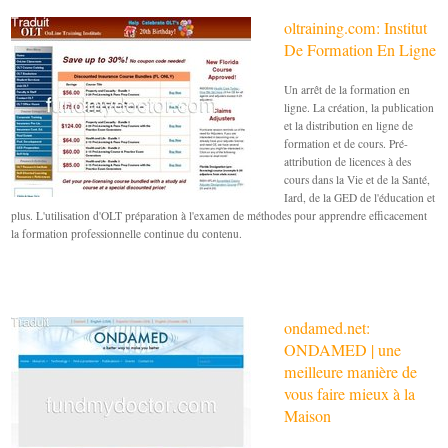
oltraining.com: Institut
De Formation En Ligne
Un arrêt de la formation en
ligne. La création, la publication
et la distribution en ligne de
formation et de cours. Pré-
attribution de licences à des
cours dans la Vie et de la Santé,
Iard, de la GED de l'éducation et
plus. L'utilisation d'OLT préparation à l'examen de méthodes pour apprendre efficacement
la formation professionnelle continue du contenu.
ondamed.net:
ONDAMED | une
meilleure manière de
vous faire mieux à la
Maison