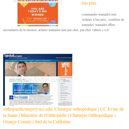
bas prix.
commander tramadol nuit
Acheter à bas prix., combien de
tramadol, tramadol effets
secondaires de la miction, acheter tramadol nuit pas cher, pas cher valtrex c.o.d.
orthopaedicsurgery.uci.edu: Chirurgie orthopédique | UC Irvine de
la Santé | Ministère de l'Orthopédie | Chirurgie Orthopédique |
Orange County | Sud de la Californie