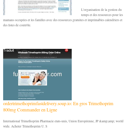
L'organisation de la gestion du
temps et des ressources pour les
mamans occupées et les familles avec des ressources gratuites et imprimables calendriers et
des listes de contrôle.
ordertrimethoprimfastdelivery.soup.io: En gros Trimethoprim
800mg Commander en Ligne
International Trimethoprim Pharmacie etats-unis, Union Européenne, JP &amp;amp; world
wide. Acheter Trimethoprim U. S