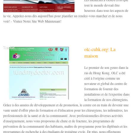
tout le monde devrait être
heureux dans tous les aspects de
la vie. Appelez-nous dès aujourd'hui pour planifier un rendez-vous marcher et de nous
voir! - Visitez Notre Site Web Maintenant!
olc-cuhk.org: La
maison
Le premier de son genre dans la
ras de Hong Kong, OLC a été
créé à l'origine comme un
novateur et global du centre de
formation de fournir des
installations et de l'expertise dans
la formation de nos chirurgiens.
Grâce à des années de développement et de promotion, le centre est en train de devenir une
vaste unité d'offrir plus de formation et d'éducation pour les chirurgiens, les infirmières, les
professionnels de la santé et de la communauté. Avec professionnelles diverses activités
d'enseignement, nous vous proposons de chute et de fracture, les programmes de
prévention de la communauté des habitants, maître de programme pour les diplômés et les
programmes de recherche à des étudiants de troisième cycle. De plus, nous effectuons