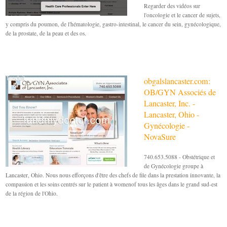
Regarder des vidéos sur
l'oncologie et le cancer de sujets,
y compris du poumon, de l'hématologie, gastro-intestinal, le cancer du sein, gynécologique,
de la prostate, de la peau et des os.
obgalslancaster.com:
OB/GYN Associés de
Lancaster, Inc. -
Lancaster, Ohio -
Gynécologie -
NovaSure
740.653.5088 - Obstétrique et
de Gynécologie groupe à
Lancaster, Ohio. Nous nous efforçons d'être des chefs de file dans la prestation innovante, la
compassion et les soins centrés sur le patient à womenof tous les âges dans le grand sud-est
de la région de l'Ohio.