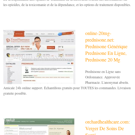
les opioïdes, de la toxicomanie et de la dépendance, et les options de traitement disponibles.
online-20mg-
prednisone.net:
Prednisone Générique
Prednisone En Ligne,
Prednisone 20 Mg
Prednisone en Ligne sans
Ordonnance. Approuvée
Pharmacie. L'anonymat absolu.
Amicale 24h online support. Échantillons gratuits pour TOUTES les commandes. Livraison
gratuite possible.
orchardhealthcare.com:
Verger De Soins De
Santé