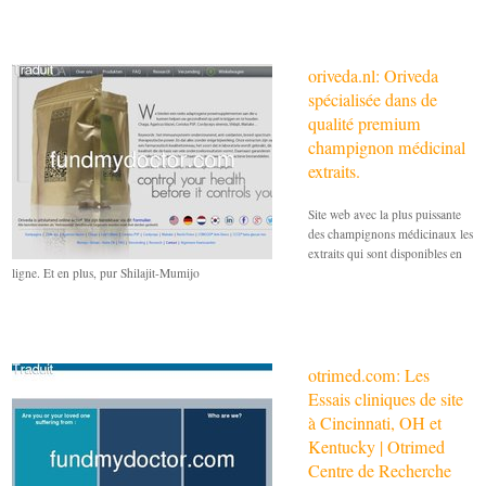
oriveda.nl: Oriveda
spécialisée dans de
qualité premium
champignon médicinal
extraits.
Site web avec la plus puissante
des champignons médicinaux les
extraits qui sont disponibles en
ligne. Et en plus, pur Shilajit-Mumijo
otrimed.com: Les
Essais cliniques de site
à Cincinnati, OH et
Kentucky | Otrimed
Centre de Recherche