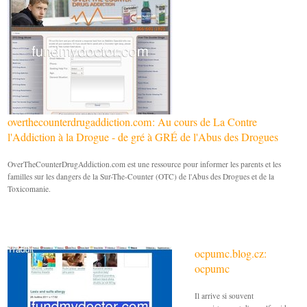
overthecounterdrugaddiction.com: Au cours de La Contre
l'Addiction à la Drogue - de gré à GRÉ de l'Abus des Drogues
OverTheCounterDrugAddiction.com est une ressource pour informer les parents et les
familles sur les dangers de la Sur-The-Counter (OTC) de l'Abus des Drogues et de la
Toxicomanie.
ocpumc.blog.cz:
ocpumc
Il arrive si souvent