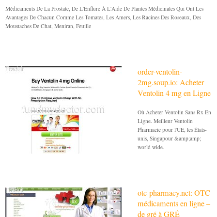
Médicaments De La Prostate, De L'Enflure À L'Aide De Plantes Médicinales Qui Ont Les
Avantages De Chacun Comme Les Tomates, Les Amers, Les Racines Des Roseaux, Des
Moustaches De Chat, Meniran, Feuille
order-ventolin-
2mg.soup.io: Acheter
Ventolin 4 mg en Ligne
Où Acheter Ventolin Sans Rx En
Ligne. Meilleur Ventolin
Pharmacie pour l'UE, les États-
unis, Singapour &amp;amp;
world wide.
otc-pharmacy.net: OTC
médicaments en ligne –
de gré à GRÉ