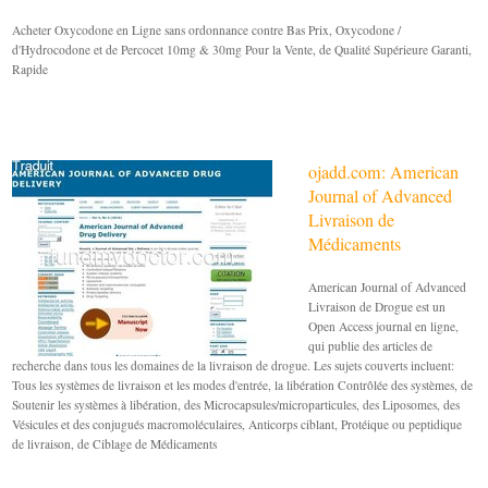
Acheter Oxycodone en Ligne sans ordonnance contre Bas Prix, Oxycodone /
d'Hydrocodone et de Percocet 10mg & 30mg Pour la Vente, de Qualité Supérieure Garanti,
Rapide
ojadd.com: American
Journal of Advanced
Livraison de
Médicaments
American Journal of Advanced
Livraison de Drogue est un
Open Access journal en ligne,
qui publie des articles de
recherche dans tous les domaines de la livraison de drogue. Les sujets couverts incluent:
Tous les systèmes de livraison et les modes d'entrée, la libération Contrôlée des systèmes, de
Soutenir les systèmes à libération, des Microcapsules/microparticules, des Liposomes, des
Vésicules et des conjugués macromoléculaires, Anticorps ciblant, Protéique ou peptidique
de livraison, de Ciblage de Médicaments