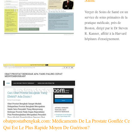
Verger de Soins de Santé est un
service de soins primaires de la
pratique médicale, près de
Boston, dirigé par le Dr Steven
R. Kanner, affilié à la Harvard
hôpitaux d'enseignement.
obatprostatbengkak.com: Médicaments De La Prostate Gonflée Ce
Qui Est Le Plus Rapide Moyen De Guérison?