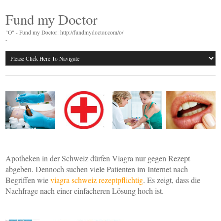
Fund my Doctor
"O" - Fund my Doctor: http://fundmydoctor.com/o/
-
Apotheken in der Schweiz dürfen Viagra nur gegen Rezept
abgeben. Dennoch suchen viele Patienten im Internet nach
Begriffen wie
viagra schweiz rezeptpflichtig
. Es zeigt, dass die
Nachfrage nach einer einfacheren Lösung hoch ist.