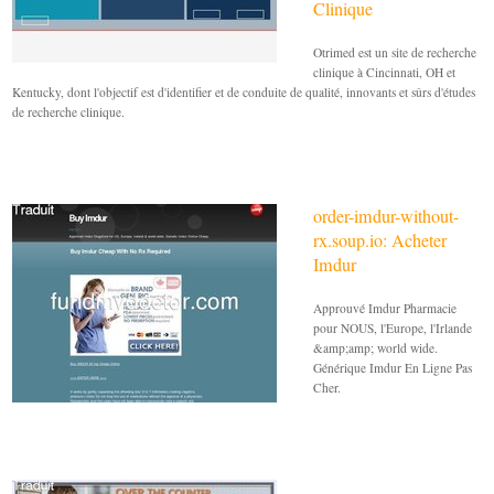
Clinique
Otrimed est un site de recherche
clinique à Cincinnati, OH et
Kentucky, dont l'objectif est d'identifier et de conduite de qualité, innovants et sûrs d'études
de recherche clinique.
order-imdur-without-
rx.soup.io: Acheter
Imdur
Approuvé Imdur Pharmacie
pour NOUS, l'Europe, l'Irlande
&amp;amp; world wide.
Générique Imdur En Ligne Pas
Cher.