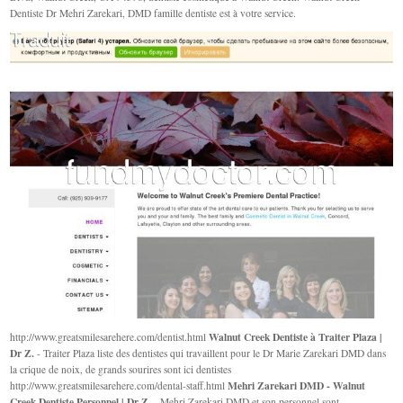
Dentiste Dr Mehri Zarekari, DMD famille dentiste est à votre service.
Walnut Creek Dentiste à Traiter Plaza |
http://www.greatsmilesarehere.com/dentist.html
Dr Z.
- Traiter Plaza liste des dentistes qui travaillent pour le Dr Marie Zarekari DMD dans
la crique de noix, de grands sourires sont ici dentistes
Mehri Zarekari DMD - Walnut
http://www.greatsmilesarehere.com/dental-staff.html
Creek Dentiste Personnel | Dr Z.
- Mehri Zarekari DMD et son personnel sont