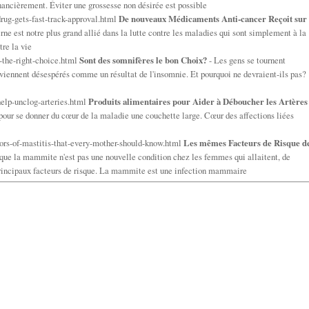
ancièrement. Éviter une grossesse non désirée est possible
rug-gets-fast-track-approval.html
De nouveaux Médicaments Anti-cancer Reçoit sur
e est notre plus grand allié dans la lutte contre les maladies qui sont simplement à la
tre la vie
s-the-right-choice.html
Sont des somnifères le bon Choix?
- Les gens se tournent
eviennent désespérés comme un résultat de l'insomnie. Et pourquoi ne devraient-ils pas?
help-unclog-arteries.html
Produits alimentaires pour Aider à Déboucher les Artères
 pour se donner du cœur de la maladie une couchette large. Cœur des affections liées
ors-of-mastitis-that-every-mother-should-know.html
Les mêmes Facteurs de Risque d
que la mammite n'est pas une nouvelle condition chez les femmes qui allaitent, de
principaux facteurs de risque. La mammite est une infection mammaire