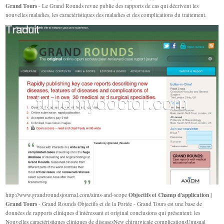
Grand Tours
- Le Grand Rounds revue publie des rapports de cas qui décrivent les
nouvelles maladies, les caractéristiques des maladies et des complications du traitement.
Objectifs et Champ d'application |
http://www.grandroundsjournal.com/aims-and-scope
Grand Tours
- Grand Rounds Objectifs et de la Portée - Grand Tours est une base de
données de rapports cliniques d'intéressant et original conclusions qui présentent: les
Nouvelles caractéristiques cliniques de diseasesNew chirurgicale complicationsUnusual