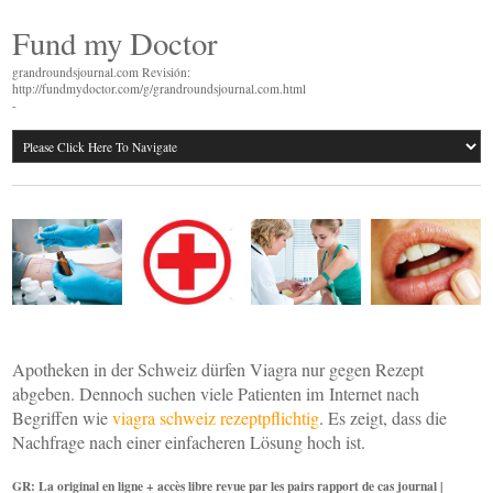
Fund my Doctor
grandroundsjournal.com Revisión:
http://fundmydoctor.com/g/grandroundsjournal.com.html
-
Apotheken in der Schweiz dürfen Viagra nur gegen Rezept
abgeben. Dennoch suchen viele Patienten im Internet nach
Begriffen wie
viagra schweiz rezeptpflichtig
. Es zeigt, dass die
Nachfrage nach einer einfacheren Lösung hoch ist.
GR: La original en ligne + accès libre revue par les pairs rapport de cas journal |