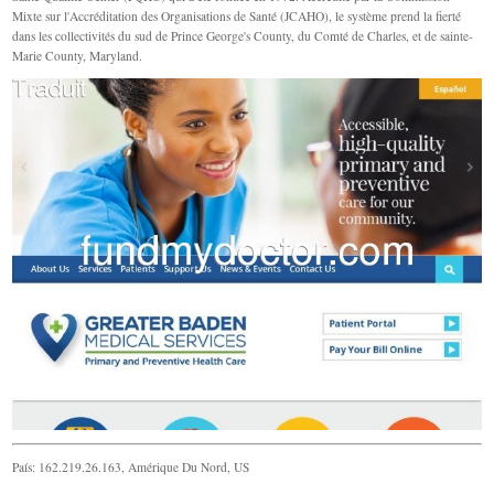
Mixte sur l'Accréditation des Organisations de Santé (JCAHO), le système prend la fierté
dans les collectivités du sud de Prince George's County, du Comté de Charles, et de sainte-
Marie County, Maryland.
País: 162.219.26.163, Amérique Du Nord, US