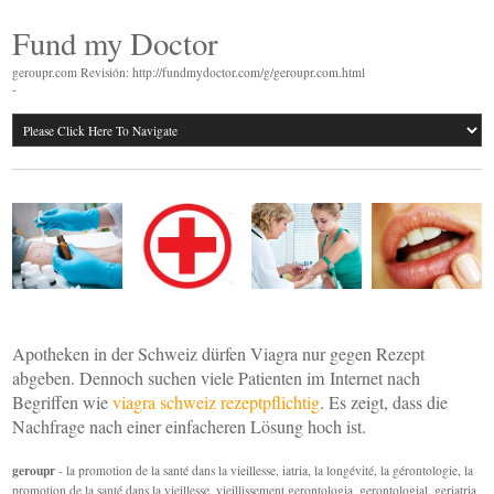
Fund my Doctor
geroupr.com Revisión: http://fundmydoctor.com/g/geroupr.com.html
-
Apotheken in der Schweiz dürfen Viagra nur gegen Rezept
abgeben. Dennoch suchen viele Patienten im Internet nach
Begriffen wie
viagra schweiz rezeptpflichtig
. Es zeigt, dass die
Nachfrage nach einer einfacheren Lösung hoch ist.
geroupr
- la promotion de la santé dans la vieillesse, iatria, la longévité, la gérontologie, la
promotion de la santé dans la vieillesse, vieillissement,gerontologia, gerontologial, geriatria,