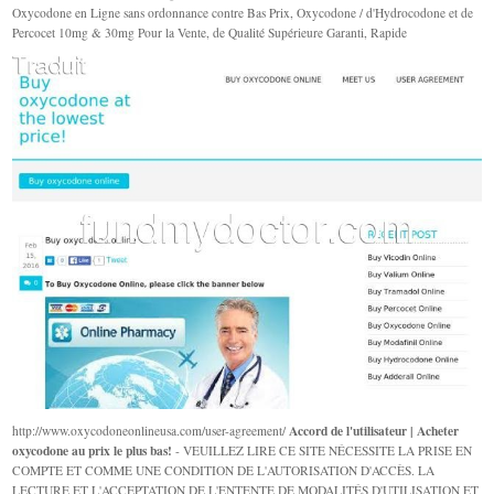
Oxycodone en Ligne sans ordonnance contre Bas Prix, Oxycodone / d'Hydrocodone et de
Percocet 10mg & 30mg Pour la Vente, de Qualité Supérieure Garanti, Rapide
Accord de l'utilisateur | Acheter
http://www.oxycodoneonlineusa.com/user-agreement/
oxycodone au prix le plus bas!
- VEUILLEZ LIRE CE SITE NÉCESSITE LA PRISE EN
COMPTE ET COMME UNE CONDITION DE L'AUTORISATION D'ACCÈS. LA
LECTURE ET L'ACCEPTATION DE L'ENTENTE DE MODALITÉS D'UTILISATION ET