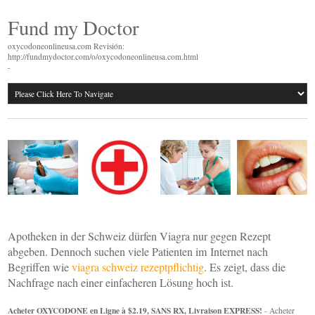
Fund my Doctor
oxycodoneonlineusa.com Revisión:
http://fundmydoctor.com/o/oxycodoneonlineusa.com.html
-
Apotheken in der Schweiz dürfen Viagra nur gegen Rezept
abgeben. Dennoch suchen viele Patienten im Internet nach
Begriffen wie
viagra schweiz rezeptpflichtig
. Es zeigt, dass die
Nachfrage nach einer einfacheren Lösung hoch ist.
Acheter OXYCODONE en Ligne à $2.19, SANS RX, Livraison EXPRESS!
- Acheter