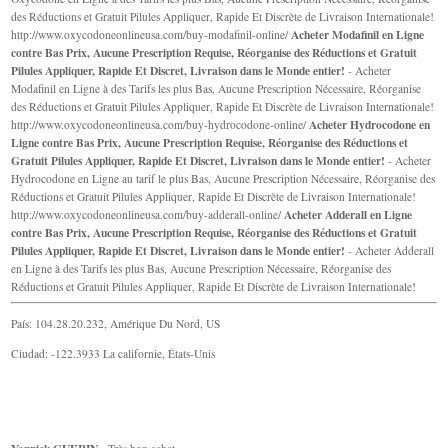
des Réductions et Gratuit Pilules Appliquer, Rapide Et Discrète de Livraison Internationale!
Acheter Modafinil en Ligne
http://www.oxycodoneonlineusa.com/buy-modafinil-online/
contre Bas Prix, Aucune Prescription Requise, Réorganise des Réductions et Gratuit
Pilules Appliquer, Rapide Et Discret, Livraison dans le Monde entier!
- Acheter
Modafinil en Ligne à des Tarifs les plus Bas, Aucune Prescription Nécessaire, Réorganise
des Réductions et Gratuit Pilules Appliquer, Rapide Et Discrète de Livraison Internationale!
Acheter Hydrocodone en
http://www.oxycodoneonlineusa.com/buy-hydrocodone-online/
Ligne contre Bas Prix, Aucune Prescription Requise, Réorganise des Réductions et
Gratuit Pilules Appliquer, Rapide Et Discret, Livraison dans le Monde entier!
- Acheter
Hydrocodone en Ligne au tarif le plus Bas, Aucune Prescription Nécessaire, Réorganise des
Réductions et Gratuit Pilules Appliquer, Rapide Et Discrète de Livraison Internationale!
Acheter Adderall en Ligne
http://www.oxycodoneonlineusa.com/buy-adderall-online/
contre Bas Prix, Aucune Prescription Requise, Réorganise des Réductions et Gratuit
Pilules Appliquer, Rapide Et Discret, Livraison dans le Monde entier!
- Acheter Adderall
en Ligne à des Tarifs les plus Bas, Aucune Prescription Nécessaire, Réorganise des
Réductions et Gratuit Pilules Appliquer, Rapide Et Discrète de Livraison Internationale!
País: 104.28.20.232, Amérique Du Nord, US
Ciudad: -122.3933 La californie, États-Unis