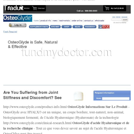
OsteoGlyde Informations Sur Le Produit
http://www.osteoglyde.com/product-info.html
-
OsteoGlyde avec HYALX/3 est un unique, un coupe bordure, tout-naturel, non-animal,
biologiquement fermenté, de l'Acide Hyaluronique (Hyaluronate) de la technologie
OsteoGlyde d'acide Hyaluronique et de
http://www.osteoglyde.com/clinical-research.html
la recherche clinique
- Tout ce que vous devez savoir au sujet de l'acide Hyaluronique et
OsteoGldye peut être trouvé