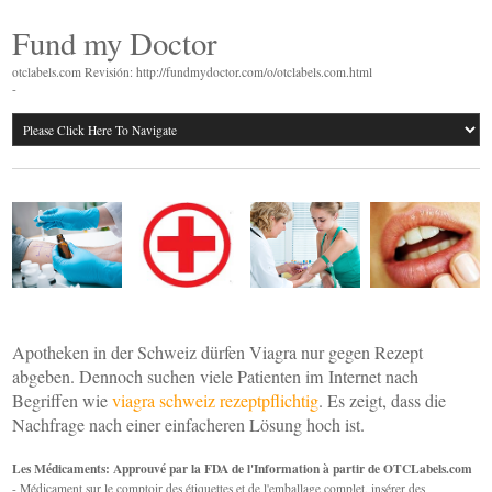
Fund my Doctor
otclabels.com Revisión: http://fundmydoctor.com/o/otclabels.com.html
-
Apotheken in der Schweiz dürfen Viagra nur gegen Rezept
abgeben. Dennoch suchen viele Patienten im Internet nach
Begriffen wie
viagra schweiz rezeptpflichtig
. Es zeigt, dass die
Nachfrage nach einer einfacheren Lösung hoch ist.
Les Médicaments: Approuvé par la FDA de l'Information à partir de OTCLabels.com
- Médicament sur le comptoir des étiquettes et de l'emballage complet, insérer des