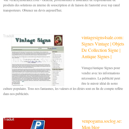
produits des solutions en interne de souscription et de liaison de l'autorité avec top rated
transporteurs. Obtenez un devis aujourd'hui.
vintagesigns4sale.com:
Signes Vintage | Objets
De Collection Signe |
Antique Signes |
Vintage/Antique Signes pour
vendre avec les informations
nécessaires. La publicité peut
être le miroir idéal de notre
culture populaire. Tous nos fantasmes, les valeurs et les désirs sont en fin de compte reflète
dans nos publicités.
venpogama.soclog.se:
Mon blog