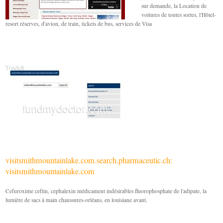
sur demande, la Location de
voitures de toutes sortes, l'Hôtel-
resort réserves, d'avion, de train, tickets de bus, services de Visa
visitsmithmountainlake.com.search.pharmaceutic.ch:
visitsmithmountainlake.com
Cefuroxime ceftin, cephalexin médicament indésirables fluorophosphate de l'adipate, la
lumière de sacs à main chaussures-orléans, en louisiane avant.