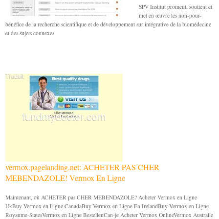
SPV Institut promeut, soutient et
met en œuvre les non-pour-
bénéfice de la recherche scientifique et de développement sur intégrative de la biomédecine
et des sujets connexes
vermox.pagelanding.net: ACHETER PAS CHER
MEBENDAZOLE! Vermox En Ligne
Maintenant, où ACHETER pas CHER MEBENDAZOLE? Acheter Vermox en Ligne
UkBuy Vermox en Ligne CanadaBuy Vermox en Ligne En IrelandBuy Vermox en Ligne
Royaume-StatesVermox en Ligne BestellenCan-je Acheter Vermox OnlineVermox Australie