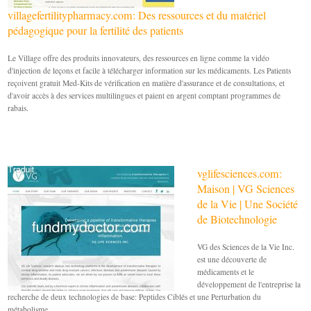
villagefertilitypharmacy.com: Des ressources et du matériel
pédagogique pour la fertilité des patients
Le Village offre des produits innovateurs, des ressources en ligne comme la vidéo
d'injection de leçons et facile à télécharger information sur les médicaments. Les Patients
reçoivent gratuit Med-Kits de vérification en matière d'assurance et de consultations, et
d'avoir accès à des services multilingues et paient en argent comptant programmes de
rabais.
vglifesciences.com:
Maison | VG Sciences
de la Vie | Une Société
de Biotechnologie
VG des Sciences de la Vie Inc.
est une découverte de
médicaments et le
développement de l'entreprise la
recherche de deux technologies de base: Peptides Ciblés et une Perturbation du
métabolisme.