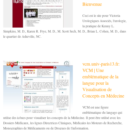
Bienvenue
Ceci est le site pour Victoria
Urologiques Associés, l'urologie,
la pratique de Kenny L.
Simpkins, M. D., Karen R. Frye, M. D., M. Scott Sech, M. D., Brian L. Cohen, M. D., dans
le quartier de Asheville, NC.
vcm.univ-paris13.fr:
VCM | Une
emblématique de la
langue pour la
Visualisation de
Concepts en Médecine
VCM est une figure
emblématique du langage qui
utilise des icônes pour visualiser les concepts de la Médecine. Il peut être utilisé avec les
Dossiers Médicaux, les lignes Directrices Cliniques, Médicales les Moteurs de Recherche,
Monographies de Médicaments ou de Drogues de l'information.