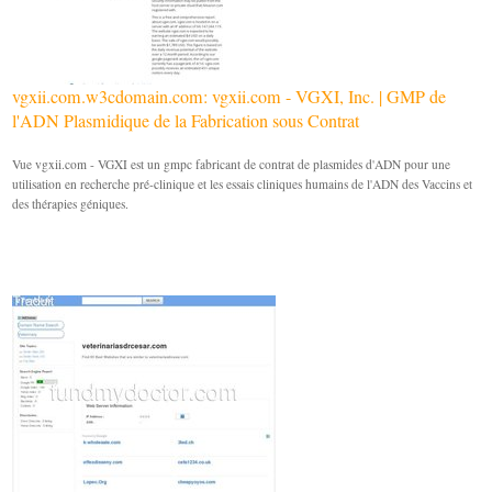
vgxii.com.w3cdomain.com: vgxii.com - VGXI, Inc. | GMP de
l'ADN Plasmidique de la Fabrication sous Contrat
Vue vgxii.com - VGXI est un gmpc fabricant de contrat de plasmides d'ADN pour une
utilisation en recherche pré-clinique et les essais cliniques humains de l'ADN des Vaccins et
des thérapies géniques.