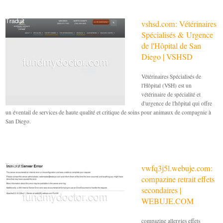
vshsd.com: Vétérinaires
Spécialisés & Urgence
de l'Hôpital de San
Diego | VSHSD
Vétérinaires Spécialisés de
l'Hôpital (VSH) est un
vétérinaire de spécialité et
d'urgence de l'hôpital qui offre
un éventail de services de haute qualité et critique de soins pour animaux de compagnie à
San Diego.
vwfq3j5l.webuje.com:
compazine retrait effets
secondaires |
WEBUJE.COM
compazine allergies effets