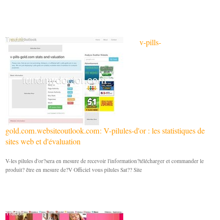
v-pills-
gold.com.websiteoutlook.com: V-pilules-d'or : les statistiques de
sites web et d'évaluation
V-les pilules d'or?sera en mesure de recevoir l'information?télécharger et commander le
produit? être en mesure de?V Officiel vous pilules Sat?? Site