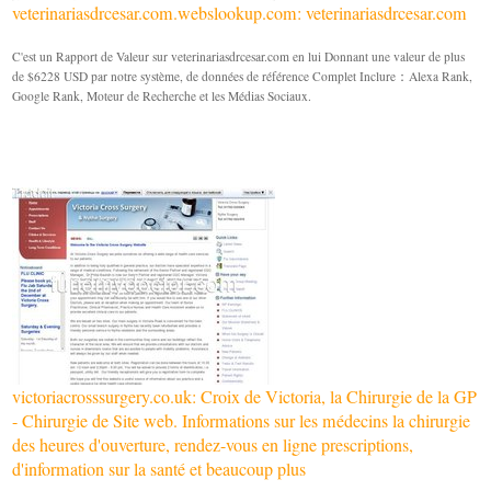
veterinariasdrcesar.com.webslookup.com: veterinariasdrcesar.com
C'est un Rapport de Valeur sur veterinariasdrcesar.com en lui Donnant une valeur de plus
de $6228 USD par notre système, de données de référence Complet Inclure：Alexa Rank,
Google Rank, Moteur de Recherche et les Médias Sociaux.
victoriacrosssurgery.co.uk: Croix de Victoria, la Chirurgie de la GP
- Chirurgie de Site web. Informations sur les médecins la chirurgie
des heures d'ouverture, rendez-vous en ligne prescriptions,
d'information sur la santé et beaucoup plus