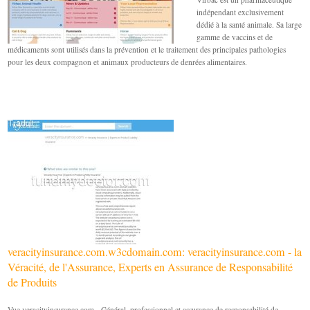
indépendant exclusivement
dédié à la santé animale. Sa large
gamme de vaccins et de
médicaments sont utilisés dans la prévention et le traitement des principales pathologies
pour les deux compagnon et animaux producteurs de denrées alimentaires.
veracityinsurance.com.w3cdomain.com: veracityinsurance.com - la
Véracité, de l'Assurance, Experts en Assurance de Responsabilité
de Produits
Vue veracityinsurance.com - Général, professionnel et assurance de responsabilité de