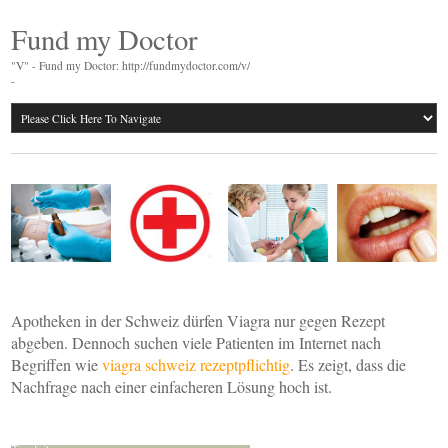
Fund my Doctor
"V" - Fund my Doctor: http://fundmydoctor.com/v/
-
Apotheken in der Schweiz dürfen Viagra nur gegen Rezept
abgeben. Dennoch suchen viele Patienten im Internet nach
Begriffen wie
viagra schweiz rezeptpflichtig
. Es zeigt, dass die
Nachfrage nach einer einfacheren Lösung hoch ist.