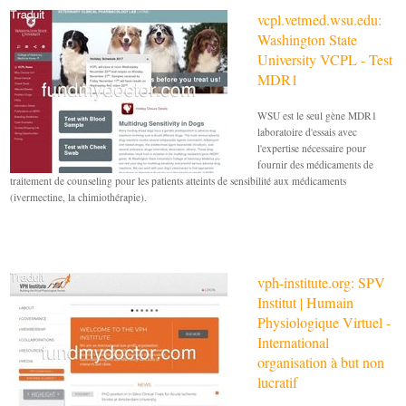
vcpl.vetmed.wsu.edu:
Washington State
University VCPL - Test
MDR1
WSU est le seul gène MDR1
laboratoire d'essais avec
l'expertise nécessaire pour
fournir des médicaments de
traitement de counseling pour les patients atteints de sensibilité aux médicaments
(ivermectine, la chimiothérapie).
vph-institute.org: SPV
Institut | Humain
Physiologique Virtuel -
International
organisation à but non
lucratif