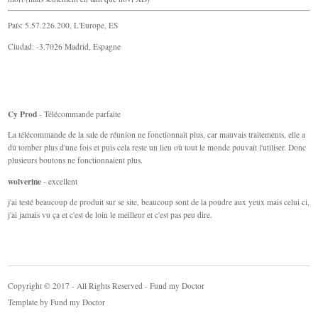
País: 5.57.226.200, L'Europe, ES
Ciudad: -3.7026 Madrid, Espagne
Cy Prod
- Télécommande parfaite
La télécommande de la sale de réunion ne fonctionnait plus, car mauvais traitements, elle a
dû tomber plus d'une fois et puis cela reste un lieu où tout le monde pouvait l'utiliser. Donc
plusieurs boutons ne fonctionnaient plus.
wolverine
- excellent
j'ai testé beaucoup de produit sur se site, beaucoup sont de la poudre aux yeux mais celui ci,
j'ai jamais vu ça et c'est de loin le meilleur et c'est pas peu dire.
Copyright © 2017 - All Rights Reserved - Fund my Doctor
Template by
Fund my Doctor