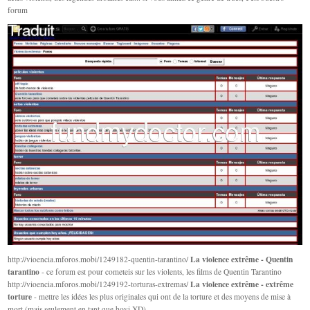
forum
La violence extrême - Quentin
http://vioencia.mforos.mobi/1249182-quentin-tarantino/
tarantino
- ce forum est pour cometeis sur les violents, les films de Quentin Tarantino
La violence extrême - extrême
http://vioencia.mforos.mobi/1249192-torturas-extremas/
torture
- mettre les idées les plus originales qui ont de la torture et des moyens de mise à
mort (mais seulement en tant que hovi XD)