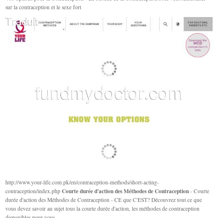
sur la contraception et le sexe fort
http://www.your-life.com.pk/en/contraception-methods/short-acting-
Courte durée d'action des Méthodes de Contraception
contraception/index.php
- Courte
durée d'action des Méthodes de Contraception - CE que C'EST? Découvrez tout ce que
vous devez savoir au sujet tous la courte durée d'action, les méthodes de contraception
disponibles pour vous.