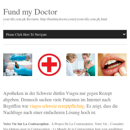
Fund my Doctor
your-life.com.pk Revisión: http://fundmydoctor.com/y/your-life.com.pk.html
-
Apotheken in der Schweiz dürfen Viagra nur gegen Rezept
abgeben. Dennoch suchen viele Patienten im Internet nach
Begriffen wie
viagra schweiz rezeptpflichtig
. Es zeigt, dass die
Nachfrage nach einer einfacheren Lösung hoch ist.
Votre Vie Sur La Contraception
- À Propos De La Contraception. Votre Vie - Connaître
Vos Options pour la Contraception - Le Monde de la Contraception Jour veut sensibiliser