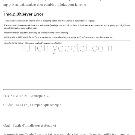
mg prix au pakistan|pas cher combivir pilules pour la vente
País: 31.31.72.21, L'Europe, CZ
Ciudad: 14.4112 , La république tchèque
Gael
- Facile d'installation et d'emploi
Je suspecte que l'emballage que j'ai reçu avait déjà été ouvert (la petite pastille transparente