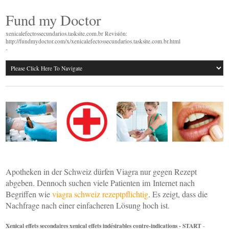
Fund my Doctor
xenicalefectossecundarios.tasksite.com.br Revisión:
http://fundmydoctor.com/x/xenicalefectossecundarios.tasksite.com.br.html
-
Apotheken in der Schweiz dürfen Viagra nur gegen Rezept
abgeben. Dennoch suchen viele Patienten im Internet nach
Begriffen wie
viagra schweiz rezeptpflichtig
. Es zeigt, dass die
Nachfrage nach einer einfacheren Lösung hoch ist.
Xenical effets secondaires xenical effets indésirables contre-indications - START
-