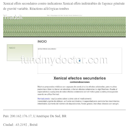
Xenical effets secondaires contre-indications Xenical effets indésirables de l'agence générale
de gravité variable. Réactions alÃ©rgicas tombes
País: 200.162.176.17, L'Amérique Du Sud, BR
Ciudad: -43.2192 , Brésil