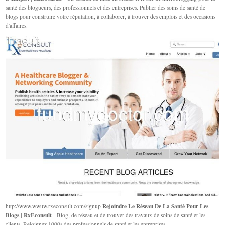
santé des blogueurs, des professionnels et des entreprises. Publier des soins de santé de
blogs pour construire votre réputation, à collaborer, à trouver des emplois et des occasions
d'affaires.
Rejoindre Le Réseau De La Santé Pour Les
http://www.wwuw.rxeconsult.com/signup
Blogs | RxEconsult
- Blog, de réseau et de trouver des travaux de soins de santé et les
clients. Rejoignez 1000s des professionnels de santé et les entreprises