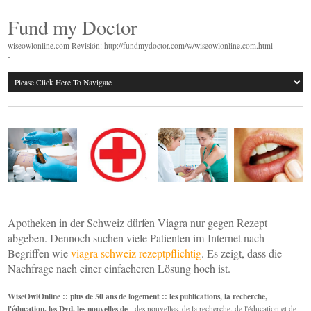
Fund my Doctor
wiseowlonline.com Revisión: http://fundmydoctor.com/w/wiseowlonline.com.html
-
Apotheken in der Schweiz dürfen Viagra nur gegen Rezept
abgeben. Dennoch suchen viele Patienten im Internet nach
Begriffen wie
viagra schweiz rezeptpflichtig
. Es zeigt, dass die
Nachfrage nach einer einfacheren Lösung hoch ist.
WiseOwlOnline :: plus de 50 ans de logement :: les publications, la recherche,
l'éducation, les Dvd, les nouvelles de
- des nouvelles, de la recherche, de l'éducation et de