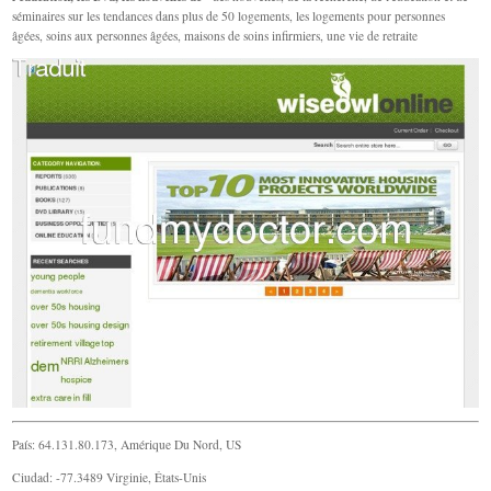
séminaires sur les tendances dans plus de 50 logements, les logements pour personnes
âgées, soins aux personnes âgées, maisons de soins infirmiers, une vie de retraite
País: 64.131.80.173, Amérique Du Nord, US
Ciudad: -77.3489 Virginie, États-Unis