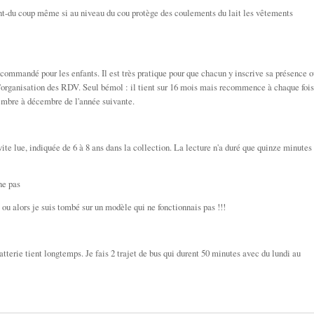
t-du coup même si au niveau du cou protège des coulements du lait les vêtements
ai commandé pour les enfants. Il est très pratique pour que chacun y inscrive sa présence 
'organisation des RDV. Seul bémol : il tient sur 16 mois mais recommence à chaque fois
ptembre à décembre de l'année suivante.
ite lue, indiquée de 6 à 8 ans dans la collection. La lecture n'a duré que quinze minutes
ne pas
ou alors je suis tombé sur un modèle qui ne fonctionnais pas !!!
batterie tient longtemps. Je fais 2 trajet de bus qui durent 50 minutes avec du lundi au