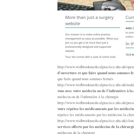
http://www.widbrookmedicalpractice.nhs.uk/open
d'ouverture et que faire quand nous sommes f
que faire quand nous sommes fermés
http://www.widbrookmedicalpractice.nhs.uk/mak
vous avec votre médecin ou de l'infirmière à la
médecin ou de l'infirmière à la chirurgie
http://www.widbrookmedicalpractice.nhs.uk/presc
votre répétez les médicaments par les médecins
répétez les médicaments par les médecins la chir
http://www.widbrookmedicalpractice.nhs.uk/clini
services offerts par les médecins de la chirurgi
médecins de la chirurgie