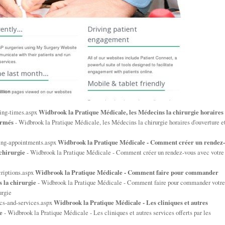
ing-times.aspx
Widbrook la Pratique Médicale, les Médecins la chirurgie horaires
ermés
- Widbrook la Pratique Médicale, les Médecins la chirurgie horaires d'ouverture e
ing-appointments.aspx
Widbrook la Pratique Médicale - Comment créer un rendez-
 chirurgie
- Widbrook la Pratique Médicale - Comment créer un rendez-vous avec votre
riptions.aspx
Widbrook la Pratique Médicale - Comment faire pour commander
 la chirurgie
- Widbrook la Pratique Médicale - Comment faire pour commander votre
urgie
cs-and-services.aspx
Widbrook la Pratique Médicale - Les cliniques et autres
e
- Widbrook la Pratique Médicale - Les cliniques et autres services offerts par les