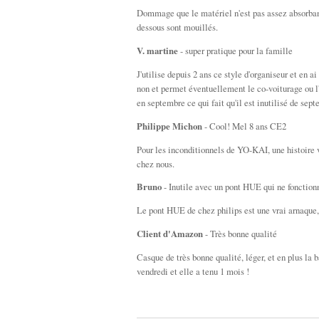
Dommage que le matériel n'est pas assez absorban
dessous sont mouillés.
V. martine
- super pratique pour la famille
J'utilise depuis 2 ans ce style d'organiseur et en 
non et permet éventuellement le co-voiturage ou l
en septembre ce qui fait qu'il est inutilisé de se
Philippe Michon
- Cool! Mel 8 ans CE2
Pour les inconditionnels de YO-KAI, une histoire v
chez nous.
Bruno
- Inutile avec un pont HUE qui ne fonction
Le pont HUE de chez philips est une vrai arnaque, 
Client d'Amazon
- Très bonne qualité
Casque de très bonne qualité, léger, et en plus la 
vendredi et elle a tenu 1 mois !