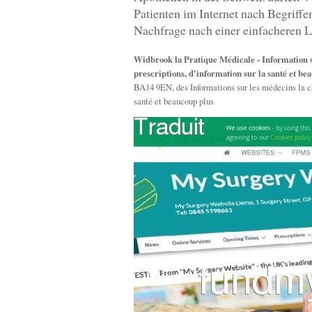
Patienten im Internet nach Begriff
Nachfrage nach einer einfacheren L
Widbrook la Pratique Médicale - Information s
prescriptions, d'information sur la santé et be
BA14 9EN, des Informations sur les médecins la chi
santé et beaucoup plus