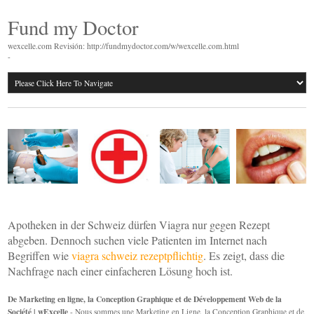
Fund my Doctor
wexcelle.com Revisión: http://fundmydoctor.com/w/wexcelle.com.html
-
Apotheken in der Schweiz dürfen Viagra nur gegen Rezept
abgeben. Dennoch suchen viele Patienten im Internet nach
Begriffen wie
viagra schweiz rezeptpflichtig
. Es zeigt, dass die
Nachfrage nach einer einfacheren Lösung hoch ist.
De Marketing en ligne, la Conception Graphique et de Développement Web de la
Société | wExcelle
- Nous sommes une Marketing en Ligne, la Conception Graphique et de