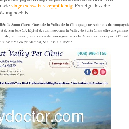
en wie
viagra schweiz rezeptpflichtig
. Es zeigt, dass die
ösung hoch ist.
llée de Santa Clara | Ouest de la Vallée de la Clinique pour Animaux de compagni
est de San Jose CA hôpital des animaux dans la Vallée de Santa Clara offre une gamme
es chats, les oiseaux, les animaux de compagnie de poche & animaux exotiques: à l'Ouest
 & Aviaire Groupe Médical, San Jose, Californie.