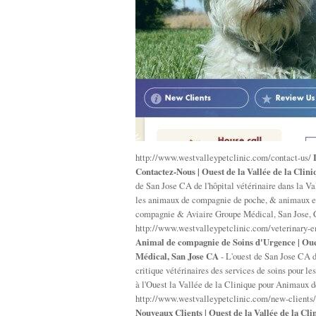
http://www.westvalleypetclinic.com/contact-us/
Contactez-Nous | Ouest de la Vallée de la Cl
de San Jose CA de l'hôpital vétérinaire dans la Val
les animaux de compagnie de poche, & animaux exo
compagnie & Aviaire Groupe Médical, San Jose, C
http://www.westvalleypetclinic.com/veterinary-
Animal de compagnie de Soins d'Urgence | Oue
Médical, San Jose CA
- L'ouest de San Jose CA d
critique vétérinaires des services de soins pour l
à l'Ouest la Vallée de la Clinique pour Animaux 
http://www.westvalleypetclinic.com/new-clients
Nouveaux Clients | Ouest de la Vallée de la 