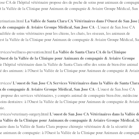
Jose CA de l'hôpital vétérinaire propose des de poche de soins pour animaux de compagn
uest la Vallée de la Clinique pour Animaux de compagnie & Aviaire Groupe Médical, San
erinarians.html
La Vallée de Santa Clara CA Vétérinaires dans l'Ouest de San Jose 
ux de compagnie & Aviaire Groupe Médical, San Jose CA
- L'ouest de San Jose CA
alifiée de soins vétérinaires pour les chiens, les chats, les oiseaux, les animaux de
est la Vallée de la Clinique pour Animaux de compagnie & Aviaire Groupe Médical, S
ervices/wellness-prevention.html
La Vallée de Santa Clara CA de la Clinique
 Ouest de la Vallée de la Clinique pour Animaux de compagnie & Aviaire Groupe
 l'hôpital vétérinaire dans la Vallée de Santa Clara offre des soins de bien-être animal
nté des animaux: à l'Ouest la Vallée de la Clinique pour Animaux de compagnie & Aviai
ervices/
L'ouest de San Jose CA Services Vétérinaires dans la Vallée de Santa Clara
ux de compagnie & Aviaire Groupe Médical, San Jose CA
- L'ouest de San Jose CA
a propose des services vétérinaires, y compris animal de compagnie bien-être, médecine
soins dentaires: à l'Ouest la Vallée de la Clinique pour Animaux de compagnie & Aviair
nie.
rvices/veterinary-surgery.html
L'ouest de San Jose CA Vétérinaires dans la Vallée d
 la Vallée de la Clinique pour Animaux de compagnie & Aviaire Groupe Médical, S
aire dans la Vallée de Santa Clara propose chirurgie vétérinaire & de la sécurité de
oche animaux de compagnie: à l'Ouest la Vallée de la Clinique pour Animaux de compagn