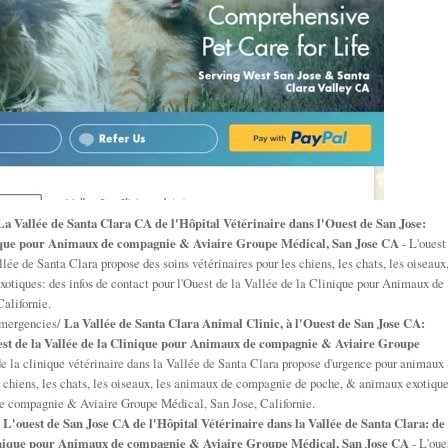
La Vallée de Santa Clara CA de l'Hôpital Vétérinaire dans l'Ouest de San Jose:
inique pour Animaux de compagnie & Aviaire Groupe Médical, San Jose CA
- L'ouest
lée de Santa Clara propose des soins vétérinaires pour les chiens, les chats, les oiseaux
tiques: des infos de contact pour l'Ouest de la Vallée de la Clinique pour Animaux de
alifornie.
emergencies/
La Vallée de Santa Clara Animal Clinic, à l'Ouest de San Jose CA:
st de la Vallée de la Clinique pour Animaux de compagnie & Aviaire Groupe
e la clinique vétérinaire dans la Vallée de Santa Clara propose d'urgence pour animaux
es chiens, les chats, les oiseaux, les animaux de compagnie de poche, & animaux exotique
de compagnie & Aviaire Groupe Médical, San Jose, Californie.
/
L'ouest de San Jose CA de l'Hôpital Vétérinaire dans la Vallée de Santa Clara: de
Clinique pour Animaux de compagnie & Aviaire Groupe Médical, San Jose CA
- L'oue