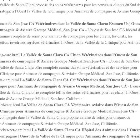
Vallée de Santa Clara propose des soins vétérinaires pour les nouveaux clients du Sud d
 Saratoga: à l'Ouest la Vallée de la Clinique pour Animaux de compagnie & Aviaire Group
uest de San Jose CA Vétérinaires dans la Vallée de Santa Clara: Examen Us | Oues
compagnie & Aviaire Groupe Médical, San Jose CA
- L'ouest de San Jose CA hôpital 
gamme complète de soins pour animaux de compagnie pour les chiens, les chats, les
ics: revoir nos services vétérinaires à l'Ouest de la Vallée de la Clinique pour Anima
dog-care.html
La Vallée de Santa Clara CA Chien Vétérinaires dans l'Ouest de San
r Animaux de compagnie & Aviaire Groupe Médical, San Jose CA
- L'ouest de San Jose
llée de Santa Clara offre complète canine des soins vétérinaires et des services pour
la Clinique pour Animaux de compagnie & Aviaire Groupe Médical, San Jose, Californie.
at-care.html
La Vallée de Santa Clara CA Cat Vétérinaires dans l'Ouest de San Jose
Clinique pour Animaux de compagnie & Aviaire Groupe Médical, San Jose CA
- L'oues
llée de Santa Clara offre complète féline des soins vétérinaires pour les chats: à l'Ouest
nie & Aviaire Groupe Médical, San Jose, Californie.
ird-care.html
La Vallée de Santa Clara CA Vétérinaire Aviaire dans l'Ouest de San
 la Clinique pour Animaux de compagnie & Aviaire Groupe Médical, San Jose CA
-
compagnie dans la Vallée de Santa Clara propose aviaire de soins pour oiseaux de
ur Animaux de compagnie & Aviaire Groupe Médical, San Jose, Californie.
ocket-pet-care.html
La Vallée de Santa Clara CA Hôpital des Animaux dans l'Ouest
compagnie | Ouest de la Vallée de la Clinique pour Animaux de compagnie & Aviai