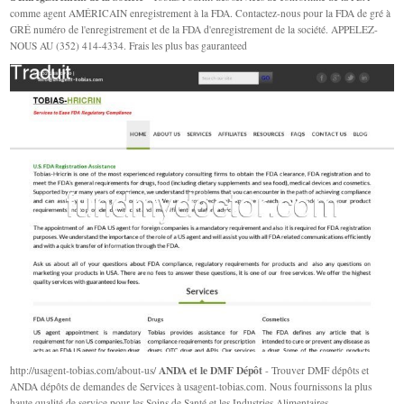
comme agent AMÉRICAIN enregistrement à la FDA. Contactez-nous pour la FDA de gré à
GRÉ numéro de l'enregistrement et de la FDA d'enregistrement de la société. APPELEZ-
NOUS AU (352) 414-4334. Frais les plus bas gauranteed
ANDA et le DMF Dépôt
http://usagent-tobias.com/about-us/
- Trouver DMF dépôts et
ANDA dépôts de demandes de Services à usagent-tobias.com. Nous fournissons la plus
haute qualité de service pour les Soins de Santé et les Industries Alimentaires.