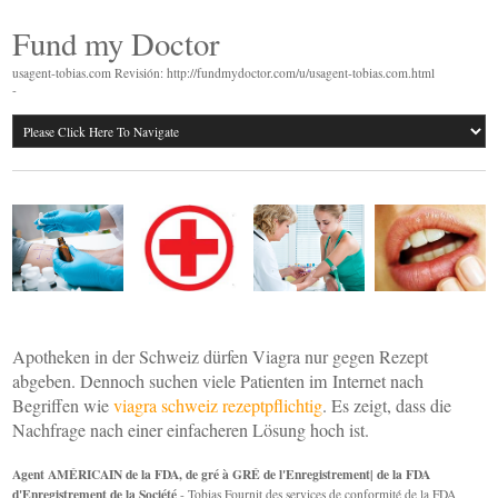
Fund my Doctor
usagent-tobias.com Revisión: http://fundmydoctor.com/u/usagent-tobias.com.html
-
Apotheken in der Schweiz dürfen Viagra nur gegen Rezept
abgeben. Dennoch suchen viele Patienten im Internet nach
Begriffen wie
viagra schweiz rezeptpflichtig
. Es zeigt, dass die
Nachfrage nach einer einfacheren Lösung hoch ist.
Agent AMÉRICAIN de la FDA, de gré à GRÉ de l'Enregistrement| de la FDA
d'Enregistrement de la Société
- Tobias Fournit des services de conformité de la FDA