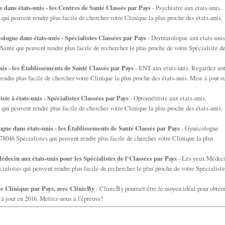
e dans états-unis - les Centres de Santé Classés par Pays
- Psychiatre aux etats-unis.
ui peuvent rendre plus facile de chercher votre Clinique la plus proche des états-unis.
logue dans états-unis - Spécialistes Classées par Pays
- Dermatologue aux etats-unis
anté qui peuvent rendre plus facile de rechercher le plus proche de votre Spécialiste d
is - les Établissements de Santé Classés par Pays
- ENT aux etats-unis. Regardez no
endre plus facile de chercher votre Clinique la plus proche des états-unis. Mise à jour s
ste à états-unis - Spécialistes Classées par Pays
- Optométriste aux etats-unis.
ui peuvent rendre plus facile de chercher votre Clinique la plus proche des états-unis.
gue dans états-unis - les Établissements de Santé Classés par Pays
- Gynécologue
78046 Spécialistes qui peuvent rendre plus facile de chercher votre Clinique la plus
édecin aux états-unis pour les Spécialistes de l'Classées par Pays
- Les yeux Médec
cialistes qui peuvent rendre plus facile de rechercher le plus proche de votre Spécialiste
e Clinique par Pays, avec ClinicBy
- ClinicBy pourrait être le moyen idéal pour obten
 à jour en 2016. Mettez-nous à l'épreuve!