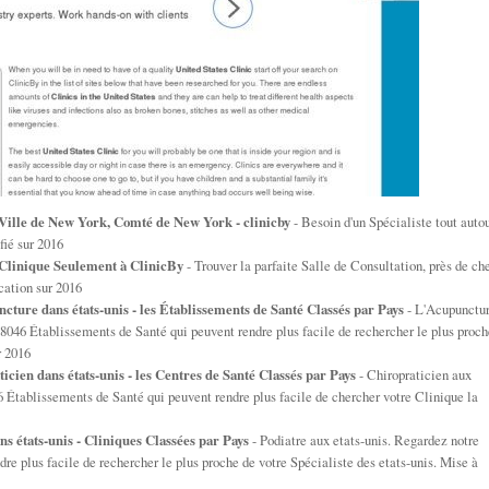
Ville de New York, Comté de New York - clinicby
- Besoin d'un Spécialiste tout auto
fié sur 2016
a Clinique Seulement à ClinicBy
- Trouver la parfaite Salle de Consultation, près de ch
cation sur 2016
ture dans états-unis - les Établissements de Santé Classés par Pays
- L'Acupunctu
78046 Établissements de Santé qui peuvent rendre plus facile de rechercher le plus proch
r 2016
icien dans états-unis - les Centres de Santé Classés par Pays
- Chiropraticien aux
6 Établissements de Santé qui peuvent rendre plus facile de chercher votre Clinique la
ns états-unis - Cliniques Classées par Pays
- Podiatre aux etats-unis. Regardez notre
re plus facile de rechercher le plus proche de votre Spécialiste des etats-unis. Mise à