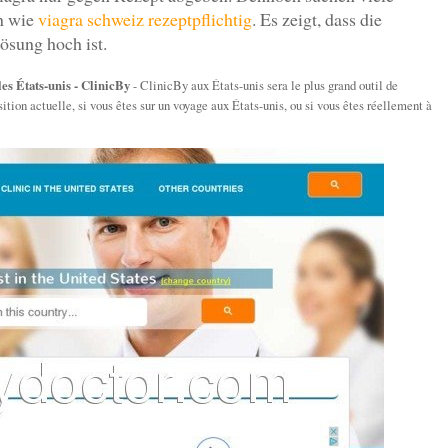
en wie
viagra schweiz rezeptpflichtig
. Es zeigt, dass die
ösung hoch ist.
es États-unis - ClinicBy
- ClinicBy aux États-unis sera le plus grand outil de
sition actuelle, si vous êtes sur un voyage aux États-unis, ou si vous êtes réellement à