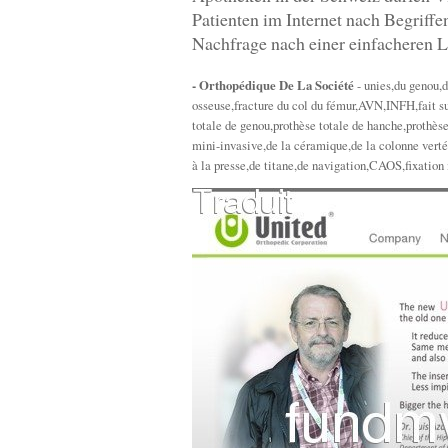
Patienten im Internet nach Begriff
Nachfrage nach einer einfacheren L
- Orthopédique De La Société
- unies,du genou,d
osseuse,fracture du col du fémur,AVN,INFH,fait su
totale de genou,prothèse totale de hanche,prothès
mini-invasive,de la céramique,de la colonne verté
à la presse,de titane,de navigation,CAOS,fixati