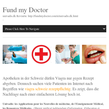
Fund my Doctor
univadis.dk Revisión: http://fundmydoctor.com/u/univadis.dk.html
-
Apotheken in der Schweiz dürfen Viagra nur gegen Rezept
abgeben. Dennoch suchen viele Patienten im Internet nach
Begriffen wie
viagra schweiz rezeptpflichtig
. Es zeigt, dass die
Nachfrage nach einer einfacheren Lösung hoch ist.
Univadis: les Applications pour les Nouvelles de médecine, de l'Enseignement Médical,
les Ressources Médicales
- Obtenir médical indépendant d'information, d'éducation et