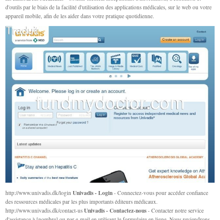
d'outils par le biais de la facilité d'utilisation des applications médicales, sur le web ou votre
appareil mobile, afin de les aider dans votre pratique quotidienne.
Univadis - Login
http://www.univadis.dk/login
- Connectez-vous pour accéder confiance
des ressources médicales par les plus importants éditeurs médicaux.
Univadis - Contactez-nous
http://www.univadis.dk/contact-us
- Contacter notre service
d'assistance à [nombre] ou par e‐mail en utilisant le formulaire en ligne. Nous reviendrons