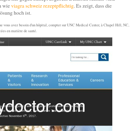
en wie
viagra schweiz rezeptpflichtig
. Es zeigt, dass die
ösung hoch ist.
ue vous avez besoin d'un hôpital, compter sur UNC Medical Center, à Chapel Hill, NC,
cées en matière de santé.