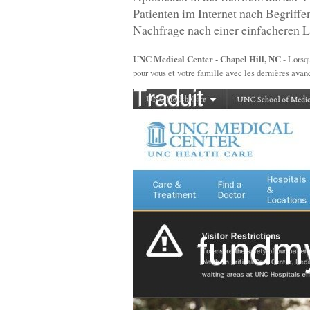
Patienten im Internet nach Begriff
Nachfrage nach einer einfacheren L
UNC Medical Center - Chapel Hill, NC
- Lorsq
pour vous et votre famille avec les dernières avan