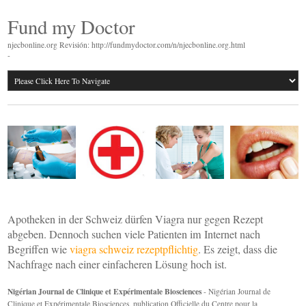
Fund my Doctor
njecbonline.org Revisión: http://fundmydoctor.com/n/njecbonline.org.html
-
Apotheken in der Schweiz dürfen Viagra nur gegen Rezept
abgeben. Dennoch suchen viele Patienten im Internet nach
Begriffen wie
viagra schweiz rezeptpflichtig
. Es zeigt, dass die
Nachfrage nach einer einfacheren Lösung hoch ist.
Nigérian Journal de Clinique et Expérimentale Biosciences
- Nigérian Journal de
Clinique et Expérimentale Biosciences, publication Officielle du Centre pour la