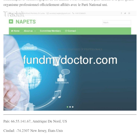
organisme professionnel officiellement affiliés avec le Parti National uni.
País: 66.55.141.67, Amérique Du Nord, US
Ciudad: -74.2307 New Jersey, États-Unis