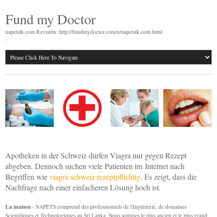
Fund my Doctor
napetslk.com Revisión: http://fundmydoctor.com/n/napetslk.com.html
-
Apotheken in der Schweiz dürfen Viagra nur gegen Rezept
abgeben. Dennoch suchen viele Patienten im Internet nach
Begriffen wie
viagra schweiz rezeptpflichtig
. Es zeigt, dass die
Nachfrage nach einer einfacheren Lösung hoch ist.
La maison
- NAPETS comprend des professionnels de l'Ingénierie, de domaines
Scientifiques et Technologiques au Sri Lanka. Nous sommes le plus ancien et le plus grand