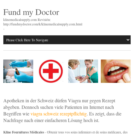
Fund my Doctor
klinemedicalsupply.com Revisión:
http://fundmydoctor.com/k/klinemedicalsupply.com.html
-
Apotheken in der Schweiz dürfen Viagra nur gegen Rezept
abgeben. Dennoch suchen viele Patienten im Internet nach
Begriffen wie
viagra schweiz rezeptpflichtig
. Es zeigt, dass die
Nachfrage nach einer einfacheren Lösung hoch ist.
Kline Fournitures Médicales
- Obtenir tous vos soins infirmiers et de soins médicaux, des