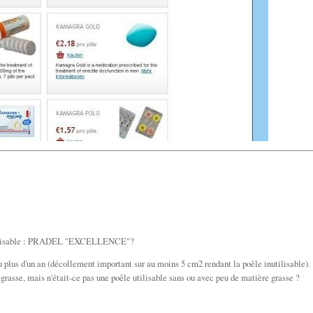
inutilisable : PRADEL "EXCELLENCE"?
u plus d'un an (décollement important sur au moins 5 cm2 rendant la poêle inutilisable).
 grasse, mais n'était-ce pas une poêle utilisable sans ou avec peu de matière grasse ?