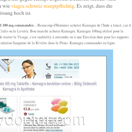
en wie
viagra schweiz rezeptpflichtig
. Es zeigt, dass die
ösung hoch ist.
fil 100 mg commander.
- Beaucoup d'Hommes acheter Kamagra de l'Inde a lancé, car il
Cialis ou le Levitra. Bon marché acheter Kamagra. Kamagra 100mg utilisé pour la
traiter le Visage, c'est inabiility à atteindre ou à une Érection dure pour les rapports
circulation Sanguine de la Rivière dans le Pénis. Kamagra commander en ligne.