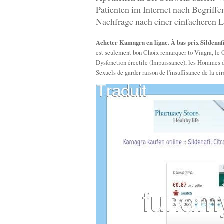
Patienten im Internet nach Begriff
Nachfrage nach einer einfacheren L
Acheter Kamagra en ligne. À bas prix Sildena
est seulement bon Choix remarquer to Viagra, le 
Dysfonction érectile (Impuissance), les Hommes de 
Sexuels de garder raison de l'insuffisance de la 