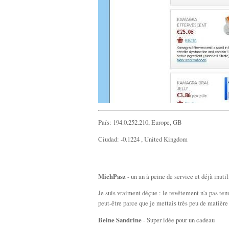
País: 194.0.252.210, Europe, GB
Ciudad: -0.1224 , United Kingdom
MichPasz
- un an à peine de service et déjà 
Je suis vraiment déçue : le revêtement n'a pas ten
peut-être parce que je mettais très peu de matière
Beine Sandrine
- Super idée pour un cadeau