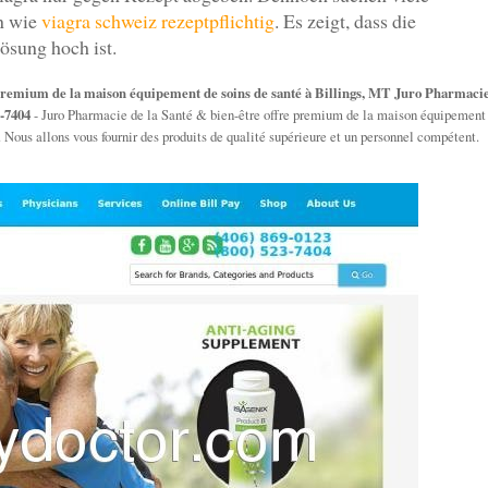
en wie
viagra schweiz rezeptpflichtig
. Es zeigt, dass die
ösung hoch ist.
 premium de la maison équipement de soins de santé à Billings, MT Juro Pharmaci
3-7404
- Juro Pharmacie de la Santé & bien-être offre premium de la maison équipement
. Nous allons vous fournir des produits de qualité supérieure et un personnel compétent.