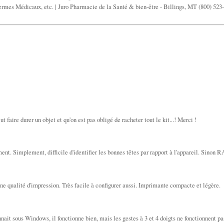
rmes Médicaux, etc. | Juro Pharmacie de la Santé & bien-être - Billings, MT (800) 523-
t faire durer un objet et qu'on est pas obligé de racheter tout le kit...! Merci !
ent. Simplement, difficile d'identifier les bonnes têtes par rapport à l'appareil. Sinon 
nne qualité d'impression. Très facile à configurer aussi. Imprimante compacte et légère.
nnait sous Windows, il fonctionne bien, mais les gestes à 3 et 4 doigts ne fonctionnent pa