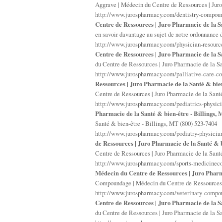
Aggrave | Médecin du Centre de Ressources | Juro
http://www.jurospharmacy.com/dentistry-compoun
Centre de Ressources | Juro Pharmacie de la Sa
en savoir davantage au sujet de notre ordonnance
http://www.jurospharmacy.com/physician-resour
Centre de Ressources | Juro Pharmacie de la Sa
du Centre de Ressources | Juro Pharmacie de la Sa
http://www.jurospharmacy.com/palliative-care-
Ressources | Juro Pharmacie de la Santé & bien
Centre de Ressources | Juro Pharmacie de la Sant
http://www.jurospharmacy.com/pediatrics-physic
Pharmacie de la Santé & bien-être - Billings, 
Santé & bien-être - Billings, MT (800) 523-7404
http://www.jurospharmacy.com/podiatry-physicia
de Ressources | Juro Pharmacie de la Santé & b
Centre de Ressources | Juro Pharmacie de la Sant
http://www.jurospharmacy.com/sports-medicinec
Médecin du Centre de Ressources | Juro Pharma
Compoundage | Médecin du Centre de Ressources |
http://www.jurospharmacy.com/veterinary-compou
Centre de Ressources | Juro Pharmacie de la Sa
du Centre de Ressources | Juro Pharmacie de la Sa