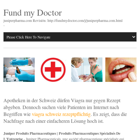
Fund my Doctor
juniperpharma.com Revisión: http://fundmydoctor.com/j/juniperpharma.com.html
-
Apotheken in der Schweiz dürfen Viagra nur gegen Rezept
abgeben. Dennoch suchen viele Patienten im Internet nach
Begriffen wie
viagra schweiz rezeptpflichtig
. Es zeigt, dass die
Nachfrage nach einer einfacheren Lösung hoch ist.
Juniper Produits Pharmaceutiques | Produits Pharmaceutiques Spécialisés De
L'Entreprise
- Juniper Pharmaceuticals, une société pharmaceutique spécialisée qui