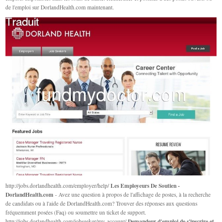
de l'emploi sur DorlandHealth.com maintenant.
Les Employeurs De Soutien -
http://jobs.dorlandhealth.com/employer/help/
DorlandHealth.com
- Avez une question à propos de l'affichage de postes, à la recherche
de candidats ou à l'aide de DorlandHealth.com? Trouver des réponses aux questions
fréquemment posées (Faq) ou soumettre un ticket de support.
Demandeur d'emploi de s'inscrire et
http://jobs.dorlandhealth.com/jobseeker/my-account/