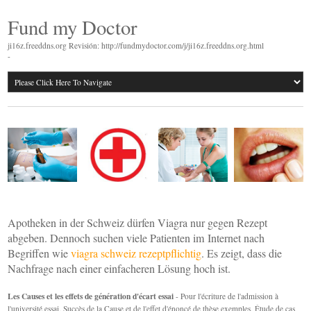
Fund my Doctor
ji16z.freeddns.org Revisión: http://fundmydoctor.com/j/ji16z.freeddns.org.html
-
Apotheken in der Schweiz dürfen Viagra nur gegen Rezept
abgeben. Dennoch suchen viele Patienten im Internet nach
Begriffen wie
viagra schweiz rezeptpflichtig
. Es zeigt, dass die
Nachfrage nach einer einfacheren Lösung hoch ist.
Les Causes et les effets de génération d'écart essai
- Pour l'écriture de l'admission à
l'université essai. Succès de la Cause et de l'effet d'énoncé de thèse exemples. Étude de cas