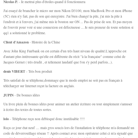
Nicolas P.
- Je mettrai plus d'étoiles quand il fonctionnera
J'ai essayé de brancher le micro sur mon Nikon D3100, mon MacBook Pro et mon iPhone
(5C) rien n'y fait, pas de son qui enregistre. J'ai bien changé la pile, j'ai mis la pile à
l'endroit et à l'envers, j'ai même mis le bouton sur ON ... Pas de prise de son. Et pas moyen
de l'ouvrir pour voir si une connexion est défectueuse ... Je suis preneur de toute solution si
qq1 a solutionné le problème.
Client d'Amazon
- Histoire de la Chine
Avec John King Fairbank on est certain d'un très haut niveau de qualité.L'approche est
d'autant plus intéressante qu'elle est différente du récit "à la française" comme celui de
Jacques Gernet ( très érudit , et tellement laudatif que l'on s'y perd parfois...).
denis VIBERT
- Très bon produit
Très satisfait de se téléphone,dommage que le mode emploi ne soit pas en français à
télécharger sur Internet reçut la facture en anglais.
JUPIN
- De bonnes idées
Un livre plein de bonnes idées pour animer un atelier écriture ou tout simplement s'amuser
à écrire des textes de toutes sortes.
lolo
- Téléphone reçu non débloqué donc inutilisable !!!!
Reçu ce jour état neuf .... mais gros soucis lors de l'installation le téléphone m'a demandé un
code de déverrouillage réseau !! Après contact avec mon opérateur celui ci m'a signalé que