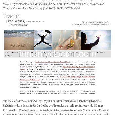
Weiss | Psychothérapeute | Manhattan, à New York, le 5 arrondissements, Westchester
County, Connecticut, New Jersey | LCSW-R, BCD, DCSW, CGP
Fran Weiss | Psychothérapeute |
http://www.franweiss.com/weight_regulation.html
Spécialiste dans le contrôle du Poids, des Troubles de l'Alimentation et de l'Image
Corporelle | Manhattan, à New York, les Cinq Arrondissements, Westchester County,
Connecticut, New Jersey
- Fran Weiss | Psychothérapeute | Spécialiste dans le contrôle du