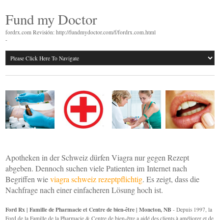
Fund my Doctor
fordrx.com Revisión: http://fundmydoctor.com/f/fordrx.com.html
-
Apotheken in der Schweiz dürfen Viagra nur gegen Rezept
abgeben. Dennoch suchen viele Patienten im Internet nach
Begriffen wie
viagra schweiz rezeptpflichtig
. Es zeigt, dass die
Nachfrage nach einer einfacheren Lösung hoch ist.
Ford Rx | Famille de Pharmacie et Centre de bien-être | Moncton, NB
- Depuis 1997, la
Ford de la Famille de la Pharmacie & Centre de bien-être a aidé des clients à améliorer et de