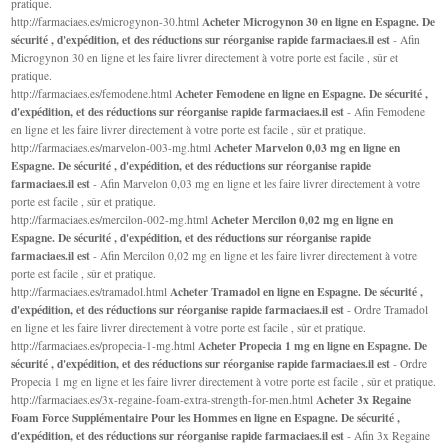
pratique.
Acheter Microgynon 30 en ligne en Espagne. De
http://farmaciaes.es/microgynon-30.html
sécurité , d'expédition, et des réductions sur réorganise rapide farmaciaes.il est
- Afin
Microgynon 30 en ligne et les faire livrer directement à votre porte est facile , sûr et
pratique.
Acheter Femodene en ligne en Espagne. De sécurité ,
http://farmaciaes.es/femodene.html
d'expédition, et des réductions sur réorganise rapide farmaciaes.il est
- Afin Femodene
en ligne et les faire livrer directement à votre porte est facile , sûr et pratique.
Acheter Marvelon 0,03 mg en ligne en
http://farmaciaes.es/marvelon-003-mg.html
Espagne. De sécurité , d'expédition, et des réductions sur réorganise rapide
farmaciaes.il est
- Afin Marvelon 0,03 mg en ligne et les faire livrer directement à votre
porte est facile , sûr et pratique.
Acheter Mercilon 0,02 mg en ligne en
http://farmaciaes.es/mercilon-002-mg.html
Espagne. De sécurité , d'expédition, et des réductions sur réorganise rapide
farmaciaes.il est
- Afin Mercilon 0,02 mg en ligne et les faire livrer directement à votre
porte est facile , sûr et pratique.
Acheter Tramadol en ligne en Espagne. De sécurité ,
http://farmaciaes.es/tramadol.html
d'expédition, et des réductions sur réorganise rapide farmaciaes.il est
- Ordre Tramadol
en ligne et les faire livrer directement à votre porte est facile , sûr et pratique.
Acheter Propecia 1 mg en ligne en Espagne. De
http://farmaciaes.es/propecia-1-mg.html
sécurité , d'expédition, et des réductions sur réorganise rapide farmaciaes.il est
- Ordre
Propecia 1 mg en ligne et les faire livrer directement à votre porte est facile , sûr et pratique.
Acheter 3x Regaine
http://farmaciaes.es/3x-regaine-foam-extra-strength-for-men.html
Foam Force Supplémentaire Pour les Hommes en ligne en Espagne. De sécurité ,
d'expédition, et des réductions sur réorganise rapide farmaciaes.il est
- Afin 3x Regaine