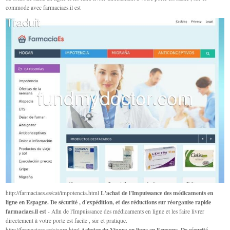
commode avec farmaciaes.il est
L'achat de l'Impuissance des médicaments en
http://farmaciaes.es/cat/impotencia.html
ligne en Espagne. De sécurité , d'expédition, et des réductions sur réorganise rapide
farmaciaes.il est
- Afin de l'Impuissance des médicaments en ligne et les faire livrer
directement à votre porte est facile , sûr et pratique.
Acheter du Viagra en ligne en Espagne. De sécurité ,
http://farmaciaes.es/viagra.html