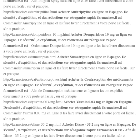
farmaciaes.il est
- Afin Imigran Spray nasal en ligne et les faire livrer directement à votre
porte est facile , sûr et pratique.
Acheter Amitriptyline en ligne en Espagne. De
http://farmaciaes.es/amitriptilina.html
sécurité , d'expédition, et des réductions sur réorganise rapide farmaciaes.il est
-
Commander Amitriptyline en ligne et les faire livrer directement à votre porte est facile ,
sûr et pratique.
Acheter Domperidone 10 mg en ligne en
http://farmaciaes.es/domperidona-10-mg.html
Espagne. De sécurité , d'expédition, et des réductions sur réorganise rapide
farmaciaes.il est
- Ordonnance Domperidone 10 mg en ligne et les faire livrer directement
à votre porte est facile , sûr et pratique.
Acheter Sumatriptan en ligne en Espagne. De
http://farmaciaes.es/sumatriptan.html
sécurité , d'expédition, et des réductions sur réorganise rapide farmaciaes.il est
-
Commander Sumatriptan en ligne et les faire livrer directement à votre porte est facile , sûr
et pratique.
Acheter la Contraception des médicaments
http://farmaciaes.es/cat/anticonceptivos.html
en ligne en Espagne. De sécurité , d'expédition, et des réductions sur réorganise rapide
farmaciaes.il est
- Afin de Contraception médicaments en ligne et les ont expédiés
directement à votre porte est facile , sûr et pratique.
Acheter Yasmin 0.03 mg en ligne en Espagne.
http://farmaciaes.es/yasmin-003-mg.html
De sécurité , d'expédition, et des réductions sur réorganise rapide farmaciaes.il est
-
Commander Yasmin 0.03 mg en ligne et les faire livrer directement à votre porte est facile ,
sûr et pratique.
Acheter Diane - 35 2 mg en ligne en Espagne. De
http://farmaciaes.es/diane-35-2-mg.html
sécurité , d'expédition, et des réductions sur réorganise rapide farmaciaes.il est
- Afin de
Diane - 35 2 mg en ligne et les faire livrer directement à votre porte est facile , sûr et