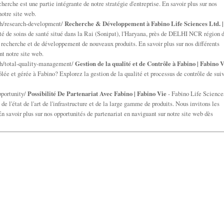
rche est une partie intégrante de notre stratégie d'entreprise. En savoir plus sur nos
notre site web.
ch/research-development/
Recherche & Développement à Fabino Life Sciences Ltd. |
té de soins de santé situé dans la Rai (Sonipat), l'Haryana, près de DELHI NCR région 
recherche et de développement de nouveaux produits. En savoir plus sur nos différents
t notre site web.
ch/total-quality-management/
Gestion de la qualité et de Contrôle à Fabino | Fabino 
lée et gérée à Fabino? Explorez la gestion de la qualité et processus de contrôle de suiv
pportunity/
Possibilité De Partenariat Avec Fabino | Fabino Vie
- Fabino Life Science
de l'état de l'art de l'infrastructure et de la large gamme de produits. Nous invitons les
n savoir plus sur nos opportunités de partenariat en naviguant sur notre site web dès