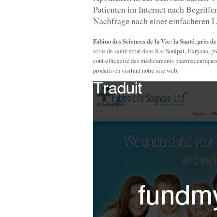
Patienten im Internet nach Begriff
Nachfrage nach einer einfacheren L
Fabino des Sciences de la Vie: la Santé, près d
soins de santé situé dans Rai Sonipat, Haryana, 
coût-efficacité des médicaments pharmaceutiques et
produits en visitant notre site web.