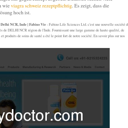
en wie
viagra schweiz rezeptpflichtig
. Es zeigt, dass die
ösung hoch ist.
e Delhi NCR, Inde | Fabino Vie
- Fabino Life Sciences Ltd. c'est une nouvelle société d
près de DELHI NCR région de l'Inde. Fournissant une large gamme de haute qualité, de
 produits de soins de santé a été le point fort de notre société. En savoir plus sur nos