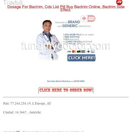
País: 77.244.254.19, L'Europe, AT
Ciudad: 16.3667 , Autriche