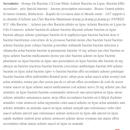
Secondaire
- Dosage De Bactrim, Cd Liste Pilule Acheter Bactrim en Ligne, Bactrim Effet
secondaire - prix Spécial internet - Aucune prescription nécessaire - Bonus: Gratuit pilules,
livraison Gratuite, Réductions - Rapide de Livraison dans le Monde entier - 24/7 support à
la clientèle d'Acheter pas Cher Bactrim Maintenant &amp;gt;&amp;gt;&amp;gt; ENTREZ
ICI! Afin Bactrim :: Acheter pas cher Bactrim pilules en ligne Acheter Bactrim en Ligne les
Clés Connexes: acheter bactrim ds acheter bactrim discount acheter bactrim en ligne
bactrim allergie acheter générique bactrim ds le staphylocoque bactrim bactrim dose iv
bactrim bactérienne couverture de la grossesse bactrim moins cher bactrim l'acné bactrim
acheter bactrim pour cobaye bactrim gonorrhée sulfameth bactrim bactrim infection à
chlamydia achat bactrim bactrim la pneumonie bactrim 10 mg acheter pas cher bactrim en
ligne acheter bactrim médicaments morue pas cher bactrim acheter en ligne bactrim
pharmacie en ligne bactrim en ligne sans prescription en ligne bactrim afin bactrim ds mg
allergie au bactrim réactions bactrim bactrim couverture antibiotique bactrim 800 acheter
bactrim en ligne achat bactrim cipro vs bactrim bactrim effet secondaire acheter générique
bactrim bactrim effets indésirables Related posts: rabais pour achat asacol achat aventyl nuit
achat arimidex remise pas cher aceon pas de rx advair effets secondaires de coût de aceon
remise asacol en ligne acheter asacol médicaments cod acheter arava 20 mg acheter pas cher
arimidex en ligne bactrim bactrim commander aristocort sans prescription en ligne alesse
acheter arimidex astrazeneca atarax sirop effets secondaires bactrim est il illégal d'acheter
arimidex vente aristocort achat augmentin coûts asacol acheter en ligne achat arimidex nuit
acheter arimidex en australie asacol en ligne acheter actigall sans ordonnance ordre cher
asacol acheter amoxil sans ordonnance acheter aristocort en ligne afin amoxil en ligne
rapide meilleur endroit pour acheter aristocort acheter alesse royaume-uni atarax effets
secondaires rabais atarax acheter asacol en ligne en australie