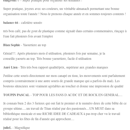
enagrom77
- Super pratique pour organiser ses semaines !
Super pratique, joyeux avec ses couleurs, un véritable almanach permettant une bonne
organisation toute l'année ! Nous le prenons chaque année et en sommes toujours contents !
balance 66
- cafetière senséo
trés bon café, pas de gout de plastique comme signalé dans certains commentaires, rinçage à
l'eau fait plusieurs fois avant l'emploi
Blan Sophie
- Yaourtiere au top
Génial!!!. Après plusieurs mois d utilisation, plusieurs fois par semaine, je la
conseille.yaourts au top. Très bonne yaourtiere, facile d utilisation
Auré Lien
- Très très bon rapport qualité/prix, supérieur aux grandes marques
J'utilise cette souris directement sur mon canapé en tissu, les mouvements sont parfaitement
compris (contrairement à une autre souris de grande marque qui a parfois du mal). Les
boutons silencieux sont vraiment agréables au toucher et donne une impression de qualité
TOUPIN PASCAL
- TOP POUR LES FANS D AC/DC ET DE ROCK EN GENERAL....
Je connais bien 2 des 3 furieux qui ont fait le premier et le numéro deux de cette bible de ce
groupe ultime.....un travail de Titan réalisé par des passionnés....UN MUST dans sa
bibliothèque musicale et une RICHE IDEE DE CADEAUX à pas trop cher vu le travail
réalisé pour les fêtes de fin d'année qui approchent....
julieL
- Magnifique