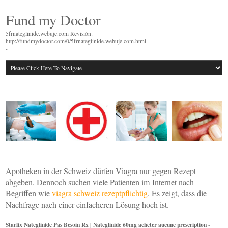
Fund my Doctor
5frnateglinide.webuje.com Revisión:
http://fundmydoctor.com/0/5frnateglinide.webuje.com.html
-
Apotheken in der Schweiz dürfen Viagra nur gegen Rezept
abgeben. Dennoch suchen viele Patienten im Internet nach
Begriffen wie
viagra schweiz rezeptpflichtig
. Es zeigt, dass die
Nachfrage nach einer einfacheren Lösung hoch ist.
Starlix Nateglinide Pas Besoin Rx | Nateglinide 60mg acheter aucune prescription
-