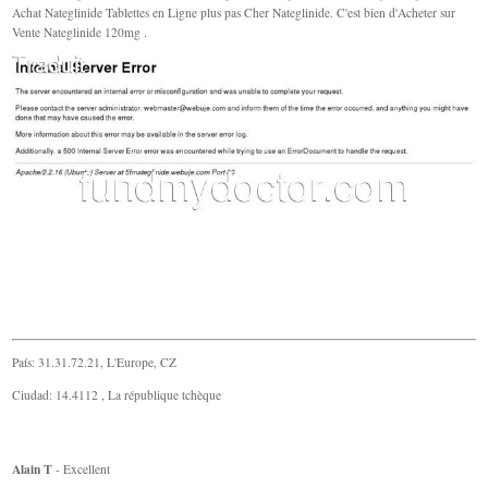
Achat Nateglinide Tablettes en Ligne plus pas Cher Nateglinide. C'est bien d'Acheter sur
Vente Nateglinide 120mg .
País: 31.31.72.21, L'Europe, CZ
Ciudad: 14.4112 , La république tchèque
Alain T
- Excellent