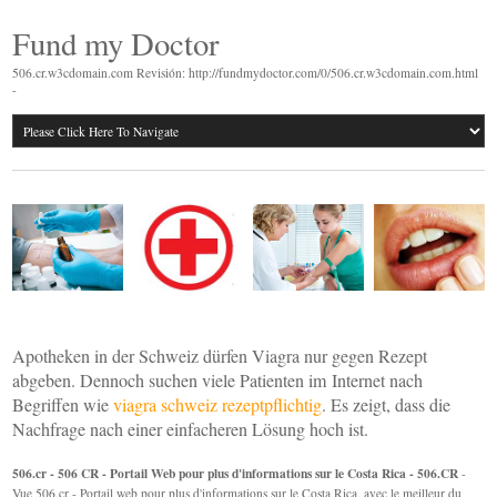
Fund my Doctor
506.cr.w3cdomain.com Revisión: http://fundmydoctor.com/0/506.cr.w3cdomain.com.html
-
Apotheken in der Schweiz dürfen Viagra nur gegen Rezept
abgeben. Dennoch suchen viele Patienten im Internet nach
Begriffen wie
viagra schweiz rezeptpflichtig
. Es zeigt, dass die
Nachfrage nach einer einfacheren Lösung hoch ist.
506.cr - 506 CR - Portail Web pour plus d'informations sur le Costa Rica - 506.CR
-
Vue 506.cr - Portail web pour plus d'informations sur le Costa Rica, avec le meilleur du