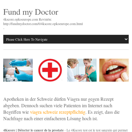
Fund my Doctor
4kscore.opkoeurope.com Revisión:
http://fundmydoctor.com/0/4kscore.opkoeurope.com.html
-
Apotheken in der Schweiz dürfen Viagra nur gegen Rezept
abgeben. Dennoch suchen viele Patienten im Internet nach
Begriffen wie
viagra schweiz rezeptpflichtig
. Es zeigt, dass die
Nachfrage nach einer einfacheren Lösung hoch ist.
4Kscore | Détecter le cancer de la prostate
- Le 4Kscore test est le test sanguin qui permet