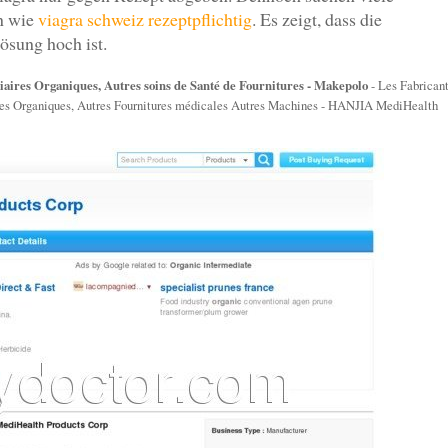
en wie
viagra schweiz rezeptpflichtig
. Es zeigt, dass die
ösung hoch ist.
ires Organiques, Autres soins de Santé de Fournitures - Makepolo
- Les Fabrican
ires Organiques, Autres Fournitures médicales Autres Machines - HANJIA MediHealth