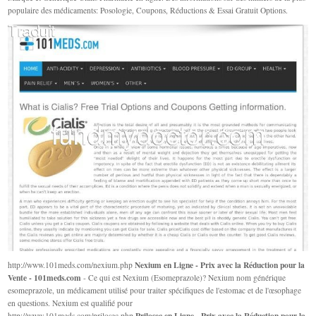
populaire des médicaments: Posologie, Coupons, Réductions & Essai Gratuit Options.
Nexium en Ligne - Prix avec la Réduction pour la
http://www.101meds.com/nexium.php
Vente - 101meds.com
- Ce qui est Nexium (Esomeprazole)? Nexium nom générique
esomeprazole, un médicament utilisé pour traiter spécifiques de l'estomac et de l'œsophage
en questions. Nexium est qualifié pour
Prilosec en Ligne - Prix avec la Réduction pour la
http://www.101meds.com/prilosec.php