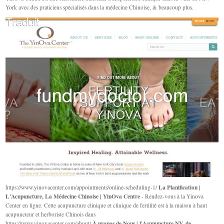
York avec des praticiens spécialisés dans la médecine Chinoise, & beaucoup plus.
La Planification |
https://www.yinovacenter.com/appointments/online-scheduling-1/
L'Acupuncture, La Médecine Chinoise | YinOva Centre
- Rendez-vous à la Yinova
Center en ligne. Cette acupuncture clinique et clinique de fertilité est à la maison à haut
acupuncteur et herboriste Chinois dans
À propos de Nous | l'Acupuncture NY, de
https://www.yinovacenter.com/about/