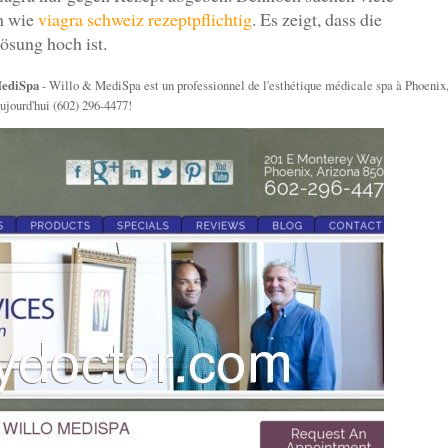
en wie
viagra schweiz rezeptpflichtig
. Es zeigt, dass die
ösung hoch ist.
MediSpa
- Willo & MediSpa est un professionnel de l'esthétique médicale spa à Phoenix
ujourd'hui (602) 296-4477!